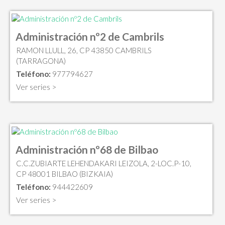
Administración nº2 de Cambrils
RAMON LLULL, 26, CP 43850 CAMBRILS
(TARRAGONA)
Teléfono:
977794627
Ver series >
Administración nº68 de Bilbao
C.C.ZUBIARTE LEHENDAKARI LEIZOLA, 2-LOC.P-10,
CP 48001 BILBAO (BIZKAIA)
Teléfono:
944422609
Ver series >