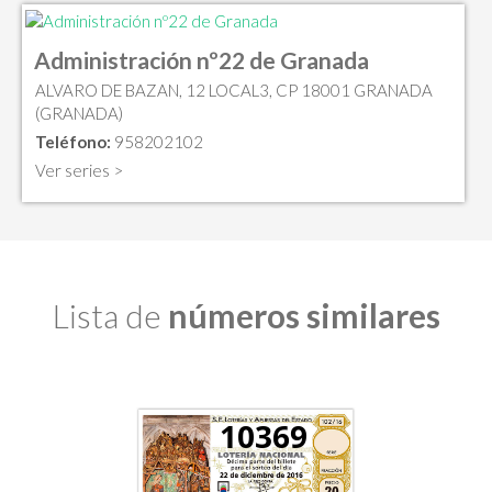
Administración nº22 de Granada
ALVARO DE BAZAN, 12 LOCAL3, CP 18001 GRANADA
(GRANADA)
Teléfono:
958202102
Ver series >
Lista de
números similares
10369