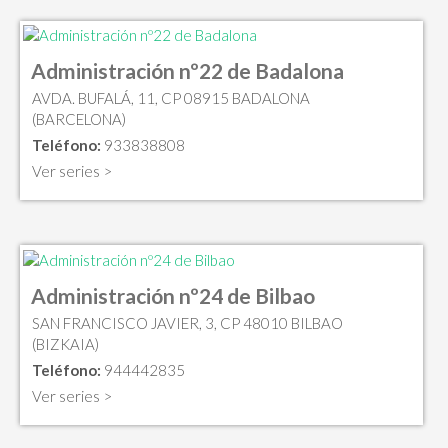
Administración nº22 de Badalona
AVDA. BUFALÁ, 11, CP 08915 BADALONA
(BARCELONA)
Teléfono:
933838808
Ver series >
Administración nº24 de Bilbao
SAN FRANCISCO JAVIER, 3, CP 48010 BILBAO
(BIZKAIA)
Teléfono:
944442835
Ver series >