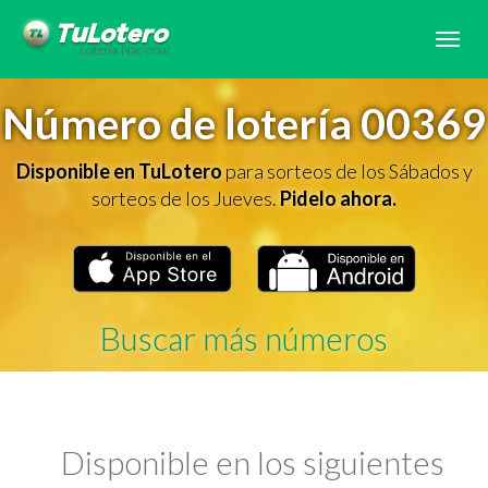
Tog
navi
Número de lotería 00369
Disponible en TuLotero
para sorteos de los Sábados y
sorteos de los Jueves.
Pidelo ahora.
Buscar más números
Disponible en los siguientes