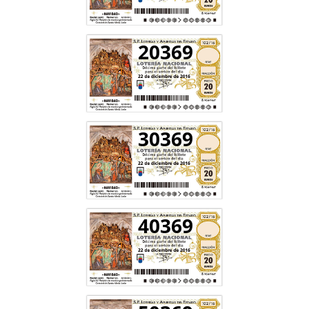
20369
30369
40369