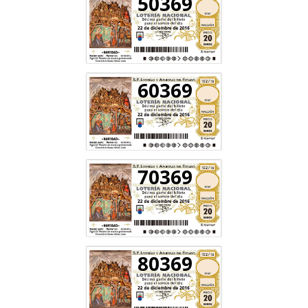
50369
60369
70369
80369