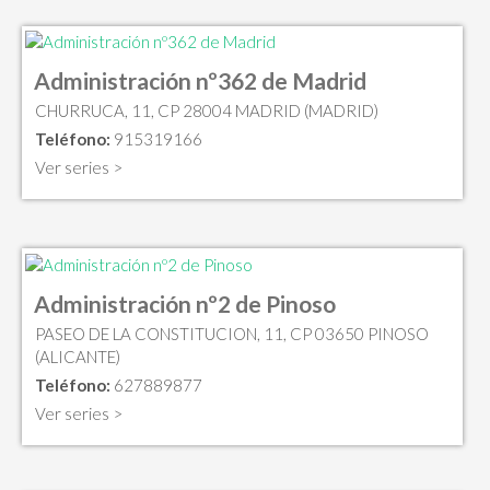
Administración nº362 de Madrid
CHURRUCA, 11, CP 28004 MADRID (MADRID)
Teléfono:
915319166
Ver series >
Administración nº2 de Pinoso
PASEO DE LA CONSTITUCION, 11, CP 03650 PINOSO
(ALICANTE)
Teléfono:
627889877
Ver series >