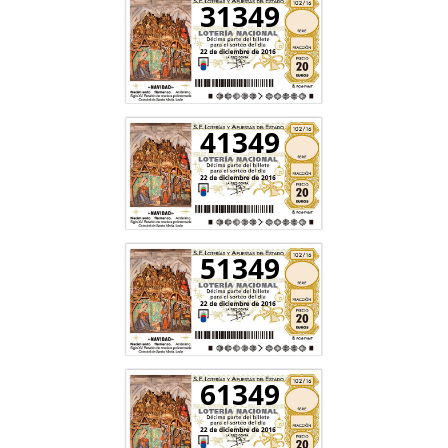
31349
41349
51349
61349