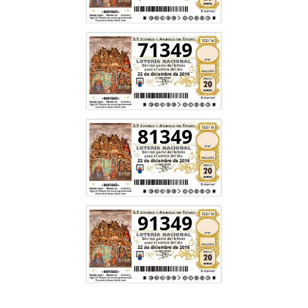
71349
81349
91349