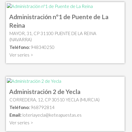
Administración nº1 de Puente de La
Reina
MAYOR, 31, CP 31100 PUENTE DE LA REINA
(NAVARRA)
Teléfono:
948340250
Ver series >
Administración 2 de Yecla
CORREDERA, 12, CP 30510 YECLA (MURCIA)
Teléfono:
968792814
Email:
loteriayecla@keteapuestas.es
Ver series >