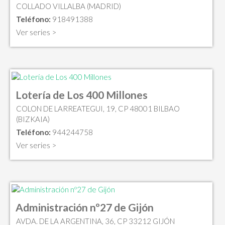
COLLADO VILLALBA (MADRID)
Teléfono:
918491388
Ver series >
Lotería de Los 400 Millones
COLON DE LARREATEGUI, 19, CP 48001 BILBAO
(BIZKAIA)
Teléfono:
944244758
Ver series >
Administración nº27 de Gijón
AVDA. DE LA ARGENTINA, 36, CP 33212 GIJÓN