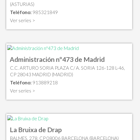
(ASTURIAS)
Teléfono:
985321849
Ver series >
Administración nº473 de Madrid
C.C. ARTURO SORIA PLAZA C/ A. SORIA 126-128 L-46,
CP 28043 MADRID (MADRID)
Teléfono:
913889218
Ver series >
La Bruixa de Drap
BALMES, 278, CP 08006 BARCELONA (BARCELONA)