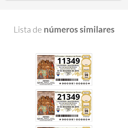
Lista de
números similares
11349
21349