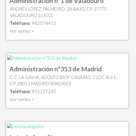
Administración nº1 de Valadouro
ANDRÉS LÓPEZ PALMEIRO, 28-BAJO, CP 27770
VALADOURO (LUGO)
Teléfono:
982574415
Ver series >
Administración nº353 de Madrid
C.C. LA GAVIA, ADOLFO BIOY CASARES, 2 LOC B-61,
CP 28051 MADRID (MADRID)
Teléfono:
915157245
Ver series >