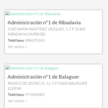
Administración nº1 de Ribadavia
JOSÉ MARÍA MARTÍNEZ VÁZQUEZ, 1, CP 32400
RIBADAVIA (OURENSE)
Teléfono:
988470345
Ver series >
Administración nº1 de Balaguer
PASSEIG DE L'ESTACIO, 12, CP 25600 BALAGUER
(LLEIDA)
Teléfono:
973445083
Ver series >