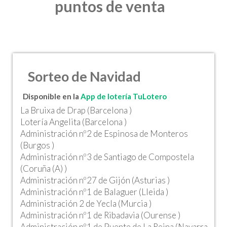
puntos de venta
Sorteo de Navidad
Disponible en la
App de lotería TuLotero
La Bruixa de Drap (Barcelona )
Lotería Angelita (Barcelona )
Administración nº2 de Espinosa de Monteros
(Burgos )
Administración nº3 de Santiago de Compostela
(Coruña (A) )
Administración nº27 de Gijón (Asturias )
Administración nº1 de Balaguer (Lleida )
Administración 2 de Yecla (Murcia )
Administración nº1 de Ribadavia (Ourense )
Administración nº1 de Puente de La Reina (Navarra