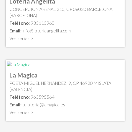
Lotería Angelita
CONCEPCION ARENAL,210, CP 08030 BARCELONA
(BARCELONA)
Teléfono:
933113960
Email:
info@loteriaangelita.com
Ver series >
La Magica
POETA MIGUEL HERNANDEZ, 9, CP 46920 MISLATA
(VALENCIA)
Teléfono:
963595564
Email:
tuloteria@lamagica.es
Ver series >