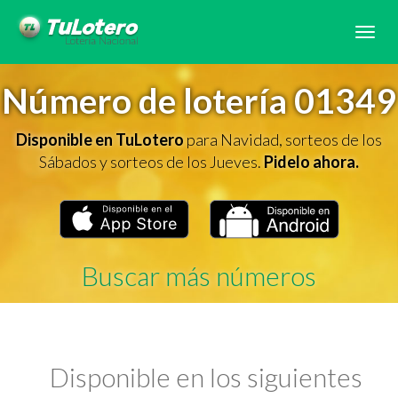
Tog
navi
Número de lotería 01349
Disponible en TuLotero
para Navidad, sorteos de los
Sábados y sorteos de los Jueves.
Pidelo ahora.
Buscar más números
Disponible en los siguientes