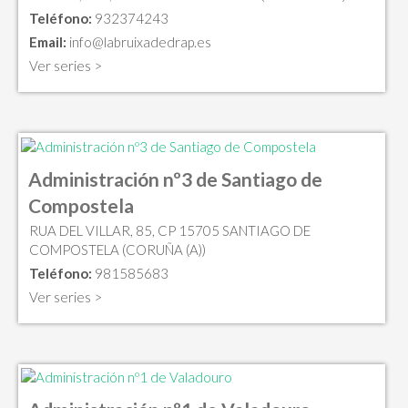
Teléfono:
932374243
Email:
info@labruixadedrap.es
Ver series >
Administración nº3 de Santiago de
Compostela
RUA DEL VILLAR, 85, CP 15705 SANTIAGO DE
COMPOSTELA (CORUÑA (A))
Teléfono:
981585683
Ver series >