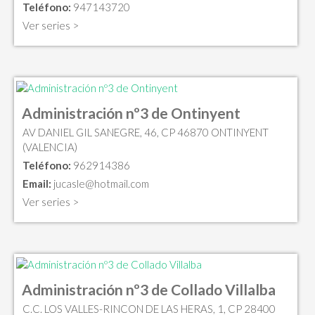
Teléfono:
947143720
Ver series >
Administración nº3 de Ontinyent
AV DANIEL GIL SANEGRE, 46, CP 46870 ONTINYENT
(VALENCIA)
Teléfono:
962914386
Email:
jucasle@hotmail.com
Ver series >
Administración nº3 de Collado Villalba
C.C. LOS VALLES-RINCON DE LAS HERAS, 1, CP 28400