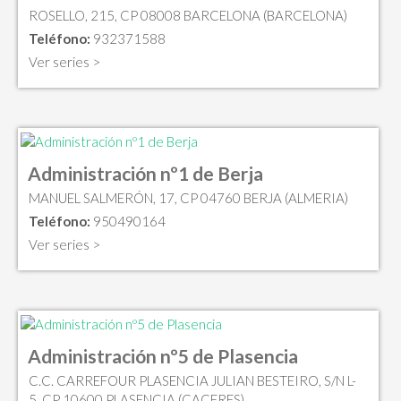
ROSELLO, 215, CP 08008 BARCELONA (BARCELONA)
Teléfono:
932371588
Ver series >
Administración nº1 de Berja
MANUEL SALMERÓN, 17, CP 04760 BERJA (ALMERIA)
Teléfono:
950490164
Ver series >
Administración nº5 de Plasencia
C.C. CARREFOUR PLASENCIA JULIAN BESTEIRO, S/N L-
5, CP 10600 PLASENCIA (CACERES)