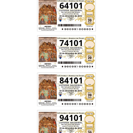
64101
74101
84101
94101