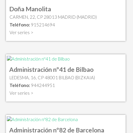
Doña Manolita
CARMEN, 22, CP 28013 MADRID (MADRID)
Teléfono:
915214694
Ver series >
Administración nº41 de Bilbao
LEDESMA, 16, CP 48001 BILBAO (BIZKAIA)
Teléfono:
944244951
Ver series >
Administración nº82 de Barcelona