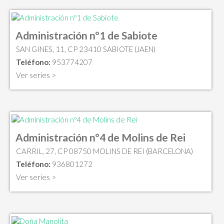
Administración nº1 de Sabiote
SAN GINES, 11, CP 23410 SABIOTE (JAEN)
Teléfono:
953774207
Ver series >
Administración nº4 de Molins de Rei
CARRIL, 27, CP 08750 MOLINS DE REI (BARCELONA)
Teléfono:
936801272
Ver series >