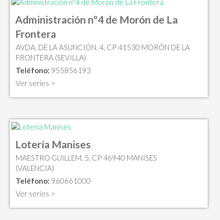
Administración nº4 de Morón de La
Frontera
AVDA. DE LA ASUNCIÓN, 4, CP 41530 MORÓN DE LA
FRONTERA (SEVILLA)
Teléfono:
955856193
Ver series >
Lotería Manises
MAESTRO GUILLEM, 5, CP 46940 MANISES
(VALENCIA)
Teléfono:
960661000
Ver series >