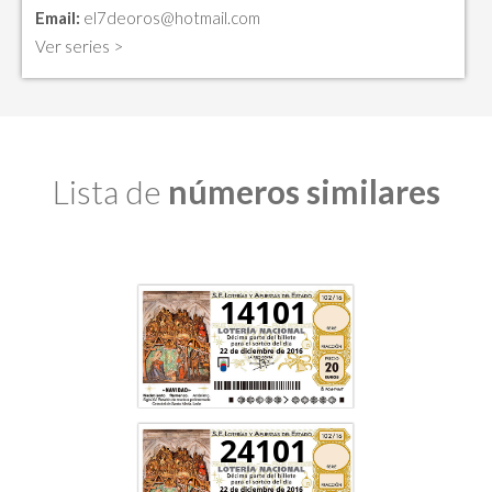
Email:
el7deoros@hotmail.com
Ver series >
Lista de
números similares
14101
24101