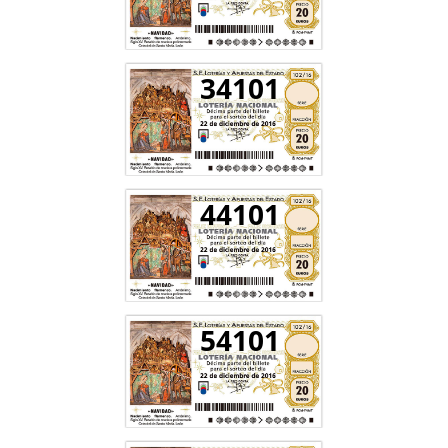
34101
44101
54101