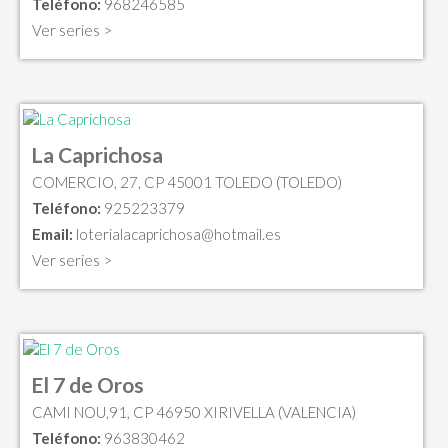
Teléfono:
968246585
Ver series >
La Caprichosa
COMERCIO, 27, CP 45001 TOLEDO (TOLEDO)
Teléfono:
925223379
Email:
loterialacaprichosa@hotmail.es
Ver series >
El 7 de Oros
CAMI NOU,91, CP 46950 XIRIVELLA (VALENCIA)
Teléfono:
963830462