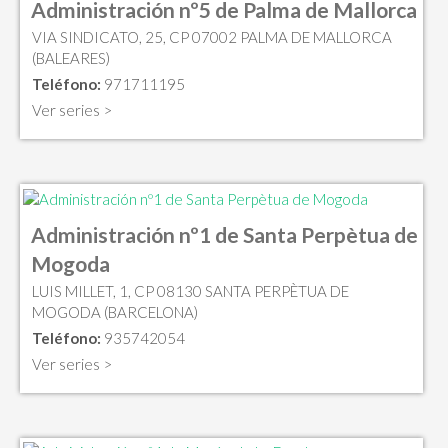
Administración nº5 de Palma de Mallorca
VIA SINDICATO, 25, CP 07002 PALMA DE MALLORCA
(BALEARES)
Teléfono:
971711195
Ver series >
Administración nº1 de Santa Perpètua de
Mogoda
LUIS MILLET, 1, CP 08130 SANTA PERPÈTUA DE
MOGODA (BARCELONA)
Teléfono:
935742054
Ver series >