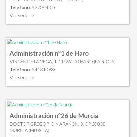
Teléfono:
927044316
Ver series >
Administración nº1 de Haro
VIRGEN DE LA VEGA, 1, CP 26200 HARO (LA RIOJA)
Teléfono:
941310986
Ver series >
Administración nº26 de Murcia
DOCTOR GREGORIO MARAÑON, 3, CP 30008
MURCIA (MURCIA)