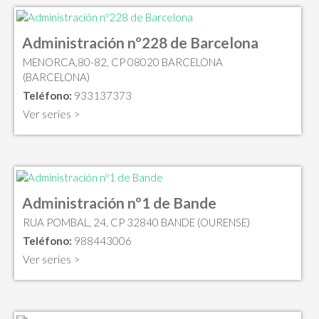
Administración nº228 de Barcelona
MENORCA,80-82, CP 08020 BARCELONA
(BARCELONA)
Teléfono:
933137373
Ver series >
Administración nº1 de Bande
RUA POMBAL, 24, CP 32840 BANDE (OURENSE)
Teléfono:
988443006
Ver series >