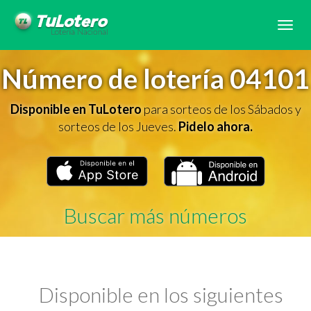
Tog
navi
Número de lotería 04101
Disponible en TuLotero
para sorteos de los Sábados y
sorteos de los Jueves.
Pidelo ahora.
Buscar más números
Disponible en los siguientes