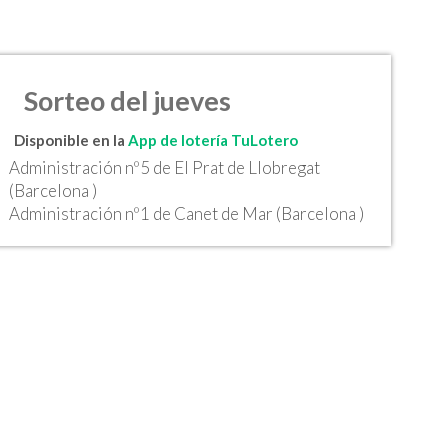
Sorteo del jueves
Disponible en la
App de lotería TuLotero
Administración nº5 de El Prat de Llobregat
(Barcelona )
Administración nº1 de Canet de Mar (Barcelona )