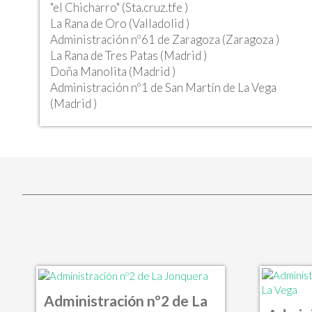
"el Chicharro" (Sta.cruz.tfe )
La Rana de Oro (Valladolid )
Administración nº61 de Zaragoza (Zaragoza )
La Rana de Tres Patas (Madrid )
Doña Manolita (Madrid )
Administración nº1 de San Martín de La Vega
(Madrid )
Administración nº2 de La