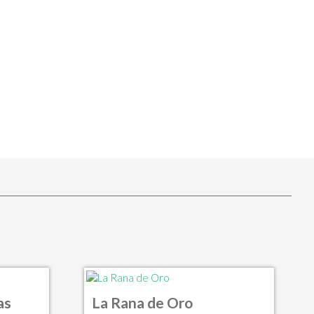
as
La Rana de Oro