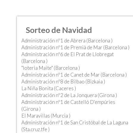
Sorteo de Navidad
Administración nº1 de Abrera (Barcelona )
Administración nº1 de Premià de Mar (Barcelona )
Administración nº6 de El Prat de Llobregat
(Barcelona )
"loteria Maite" (Barcelona )
Administración nº1 de Canet de Mar (Barcelona )
Administración nº8 de Bilbao (Bizkaia )
La Niña Bonita (Caceres )
Administración nº2 de La Jonquera (Girona )
Administración nº1 de Castelló D'empúries
(Girona )
El Maravillas (Murcia )
Administración nº1 de San Cristóbal de La Laguna
(Sta.cruz.tfe )