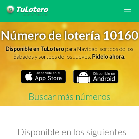
Tog
navi
Número de lotería 10160
Disponible en TuLotero
para Navidad, sorteos de los
Sábados y sorteos de los Jueves.
Pidelo ahora.
Buscar más números
Disponible en los siguientes