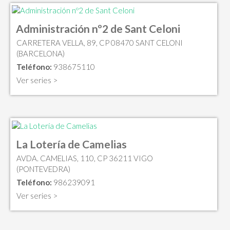
Administración nº2 de Sant Celoni
CARRETERA VELLA, 89, CP 08470 SANT CELONI
(BARCELONA)
Teléfono:
938675110
Ver series >
La Lotería de Camelias
AVDA. CAMELIAS, 110, CP 36211 VIGO
(PONTEVEDRA)
Teléfono:
986239091
Ver series >