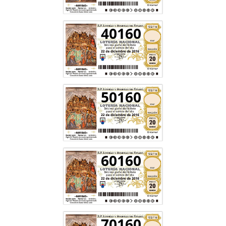
40160
50160
60160
70160