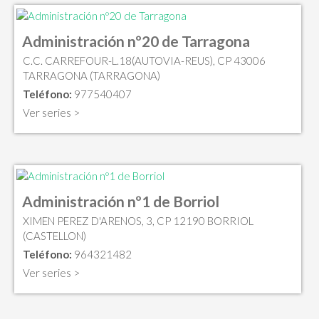
Administración nº20 de Tarragona
C.C. CARREFOUR-L.18(AUTOVIA-REUS), CP 43006
TARRAGONA (TARRAGONA)
Teléfono:
977540407
Ver series >
Administración nº1 de Borriol
XIMEN PEREZ D'ARENOS, 3, CP 12190 BORRIOL
(CASTELLON)
Teléfono:
964321482
Ver series >