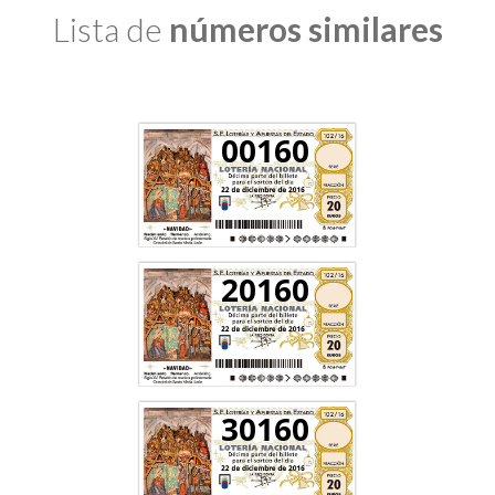
Lista de
números similares
00160
20160
30160