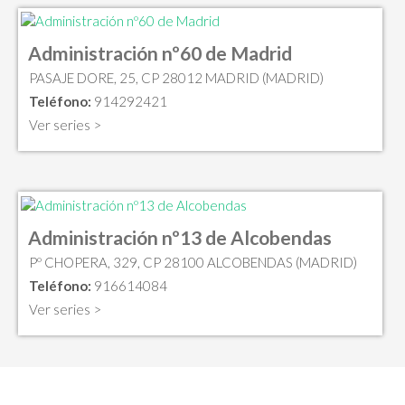
Administración nº60 de Madrid
PASAJE DORE, 25, CP 28012 MADRID (MADRID)
Teléfono:
914292421
Ver series >
Administración nº13 de Alcobendas
Pº CHOPERA, 329, CP 28100 ALCOBENDAS (MADRID)
Teléfono:
916614084
Ver series >