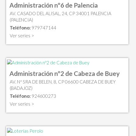
Administración nº6 de Palencia
AV. CASADO DEL ALISAL, 24, CP 34001 PALENCIA
(PALENCIA)
Teléfono:
979747144
Ver series >
Administración nº2 de Cabeza de Buey
AV. Nª SRA DE BELEN, 8, CP 06600 CABEZA DE BUEY
(BADAJOZ)
Teléfono:
924600273
Ver series >