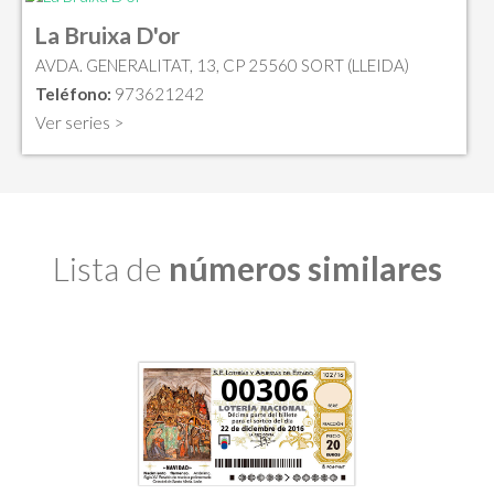
La Bruixa D'or
AVDA. GENERALITAT, 13, CP 25560 SORT (LLEIDA)
Teléfono:
973621242
Ver series >
Lista de
números similares
00306