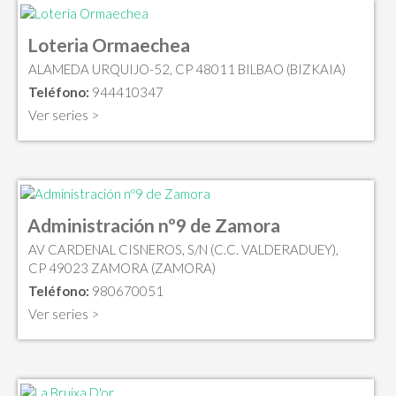
Loteria Ormaechea
ALAMEDA URQUIJO-52, CP 48011 BILBAO (BIZKAIA)
Teléfono:
944410347
Ver series >
Administración nº9 de Zamora
AV CARDENAL CISNEROS, S/N (C.C. VALDERADUEY),
CP 49023 ZAMORA (ZAMORA)
Teléfono:
980670051
Ver series >