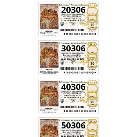
20306
30306
40306
50306