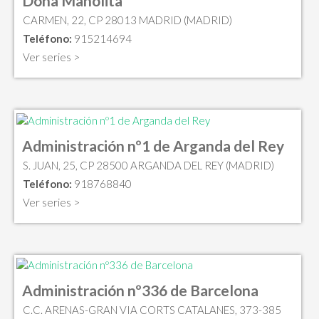
Doña Manolita
CARMEN, 22, CP 28013 MADRID (MADRID)
Teléfono:
915214694
Ver series >
Administración nº1 de Arganda del Rey
S. JUAN, 25, CP 28500 ARGANDA DEL REY (MADRID)
Teléfono:
918768840
Ver series >
Administración nº336 de Barcelona
C.C. ARENAS-GRAN VIA CORTS CATALANES, 373-385