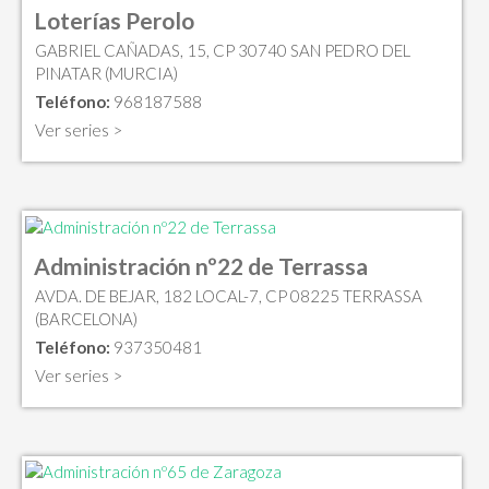
Loterías Perolo
GABRIEL CAÑADAS, 15, CP 30740 SAN PEDRO DEL
PINATAR (MURCIA)
Teléfono:
968187588
Ver series >
Administración nº22 de Terrassa
AVDA. DE BEJAR, 182 LOCAL-7, CP 08225 TERRASSA
(BARCELONA)
Teléfono:
937350481
Ver series >