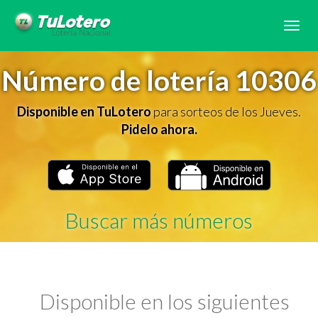
Tog
navi
Número de lotería 10306
Disponible en TuLotero
para sorteos de los Jueves.
Pidelo ahora.
Buscar más números
Disponible en los siguientes