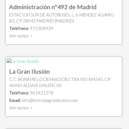
Administración nº492 de Madrid
ESTACION SUR DE AUTOBUSES, L. 6-MENDEZ ALVARO
83, CP 28045 MADRID (MADRID)
Teléfono:
915308939
Ver series >
La Gran Ilusión
C.C. BONAIRE,LOCB346LOCB,CTRA NIII KM345, CP
46960 ALDAIA (VALENCIA)
Teléfono:
961921378
Email:
info@loterialagranilusion.com
Ver series >