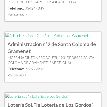
LS28, CP 08015 BARCELONA (BARCELONA)
Teléfono:
934247349
Ver series >
Administración nº2 de Santa Coloma de
Gramenet
MOSEN JACINTO VERDAGUER, 123, CP 08922 SANTA
COLOMA DE GRAMENET (BARCELONA)
Teléfono:
933922203
Ver series >
Lotería Sol, “la Lotería de Los Gordos”