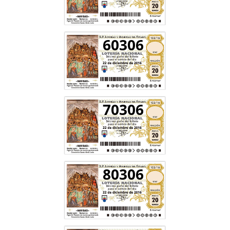
60306
70306
80306