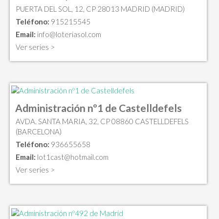
PUERTA DEL SOL, 12, CP 28013 MADRID (MADRID)
Teléfono:
915215545
Email:
info@loteriasol.com
Ver series >
Administración nº1 de Castelldefels
AVDA. SANTA MARIA, 32, CP 08860 CASTELLDEFELS
(BARCELONA)
Teléfono:
936655658
Email:
lot1cast@hotmail.com
Ver series >