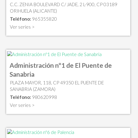
C.C. ZENIA BOULEVARD C/ JADE, 2 L-900, CP 03189
ORIHUELA (ALICANTE)
Teléfono:
965355820
Ver series >
Administración nº1 de El Puente de
Sanabria
PLAZA MAYOR, 118, CP 49350 EL PUENTE DE
SANABRIA (ZAMORA)
Teléfono:
980620998
Ver series >