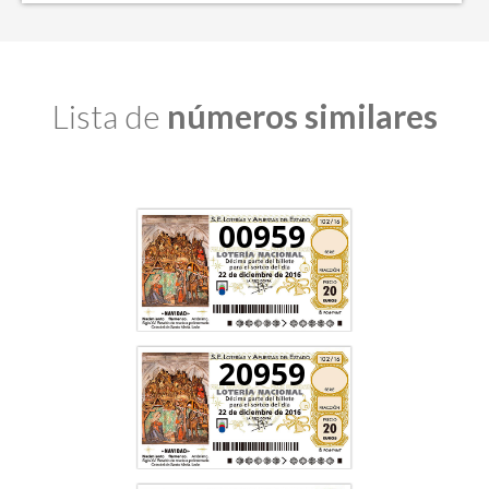
Lista de
números similares
00959
20959