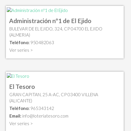
Administración nº1 de El Ejido
BULEVAR DE EL EJIDO, 324, CP 04700 EL EJIDO
(ALMERIA)
Teléfono:
950482063
Ver series >
El Tesoro
GRAN CAPITAN, 25 A-AC, CP 03400 VILLENA
(ALICANTE)
Teléfono:
965343142
Email:
info@loteriatesoro.com
Ver series >