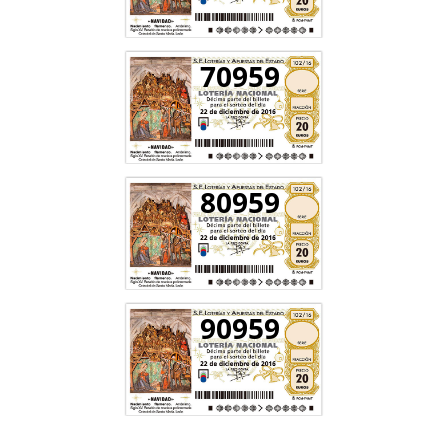
70959
80959
90959