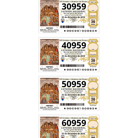
30959
40959
50959
60959