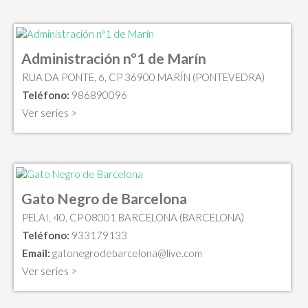
Administración nº1 de Marín
RUA DA PONTE, 6, CP 36900 MARÍN (PONTEVEDRA)
Teléfono:
986890096
Ver series >
Gato Negro de Barcelona
PELAI, 40, CP 08001 BARCELONA (BARCELONA)
Teléfono:
933179133
Email:
gatonegrodebarcelona@live.com
Ver series >