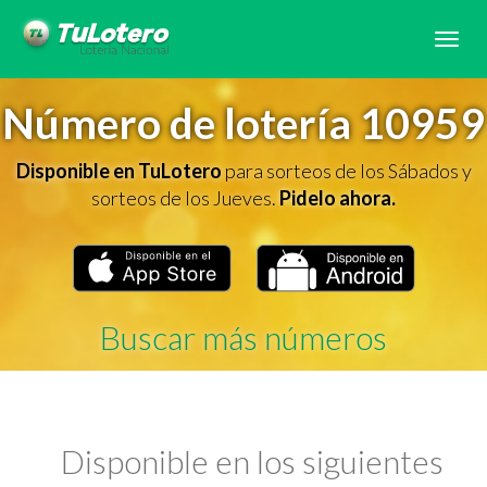
Tog
navi
Número de lotería 10959
Disponible en TuLotero
para sorteos de los Sábados y
sorteos de los Jueves.
Pidelo ahora.
Buscar más números
Disponible en los siguientes