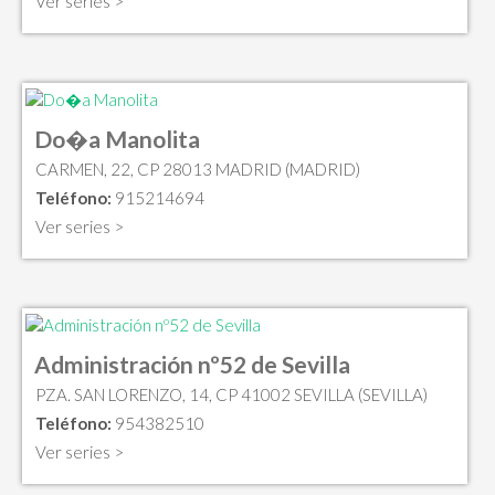
Ver series >
Do�a Manolita
CARMEN, 22, CP 28013 MADRID (MADRID)
Teléfono:
915214694
Ver series >
Administración nº52 de Sevilla
PZA. SAN LORENZO, 14, CP 41002 SEVILLA (SEVILLA)
Teléfono:
954382510
Ver series >