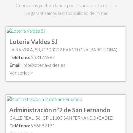
Conoce los puntos donde podrás adquirir tu décimo
No garantizamos la disponibilidad del mismo
Loteria Valdes S.l
LA RAMBLA, 88, CP 08002 BARCELONA (BARCELONA)
Teléfono:
933176987
Email:
info@loteriavaldes.es
Ver series >
Administración nº2 de San Fernando
CALLE REAL, 56, CP 11100 SAN FERNANDO (CADIZ)
Teléfono:
956882131