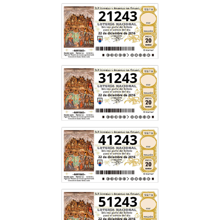
21243
31243
41243
51243