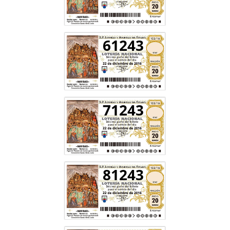
61243
71243
81243