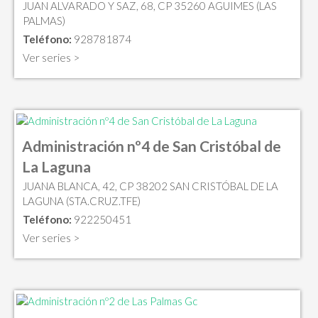
JUAN ALVARADO Y SAZ, 68, CP 35260 AGUIMES (LAS
PALMAS)
Teléfono:
928781874
Ver series >
Administración nº4 de San Cristóbal de
La Laguna
JUANA BLANCA, 42, CP 38202 SAN CRISTÓBAL DE LA
LAGUNA (STA.CRUZ.TFE)
Teléfono:
922250451
Ver series >