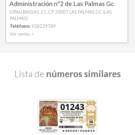
Administración nº2 de Las Palmas Gc
GRAU BASSAS, 21, CP 35007 LAS PALMAS GC (LAS
PALMAS)
Teléfono:
928229789
Ver series >
Lista de
números similares
01243