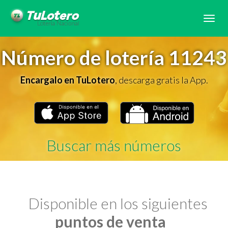
Tog
navi
Número de lotería 11243
Encargalo en TuLotero
, descarga gratis la App.
Buscar más números
Disponible en los siguientes
puntos de venta