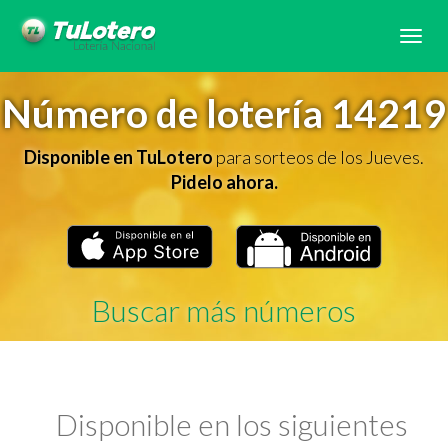
Tog
navi
Número de lotería 14219
Disponible en TuLotero
para sorteos de los Jueves.
Pidelo ahora.
Buscar más números
Disponible en los siguientes