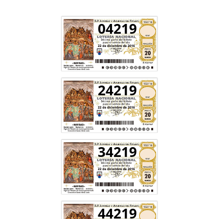
04219
24219
34219
44219