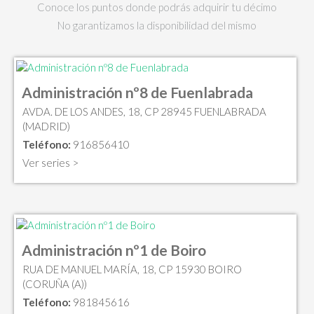
Conoce los puntos donde podrás adquirir tu décimo
No garantizamos la disponibilidad del mismo
Administración nº8 de Fuenlabrada
AVDA. DE LOS ANDES, 18, CP 28945 FUENLABRADA
(MADRID)
Teléfono:
916856410
Ver series >
Administración nº1 de Boiro
RUA DE MANUEL MARÍA, 18, CP 15930 BOIRO
(CORUÑA (A))
Teléfono:
981845616