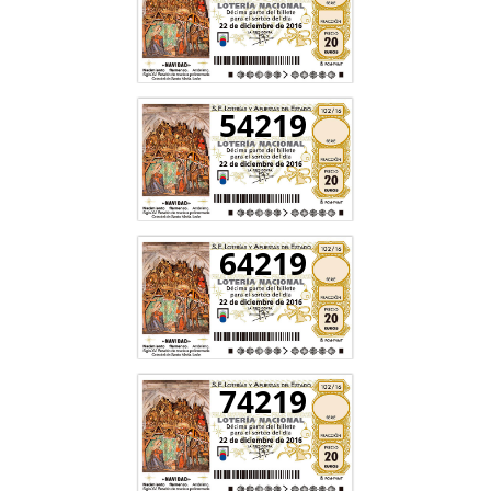
54219
64219
74219