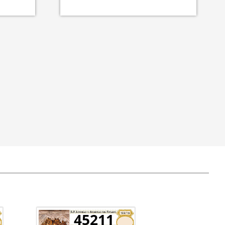
45211