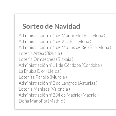
Sorteo de Navidad
Administración nº1 de Montmeló (Barcelona )
Administración nº4 de Vic (Barcelona )
Administración nº4 de Molins de Rei (Barcelona )
Lotería Artea (Bizkaia )
Loteria Ormaechea (Bizkaia )
Administración nº11 de Córdoba (Cordoba )
La Bruixa D'or (Lleida )
Loterías Perolo (Murcia )
Administración nº2 de Langreo (Asturias )
Lotería Manises (Valencia )
Administración nº234 de Madrid (Madrid )
Doña Manolita (Madrid )