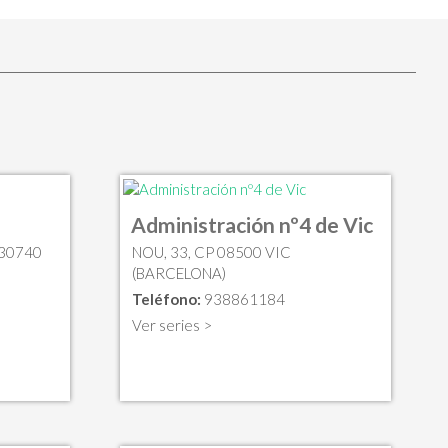
Administración nº4 de Vic
 30740
NOU, 33, CP 08500 VIC
(BARCELONA)
Teléfono:
938861184
Ver series >