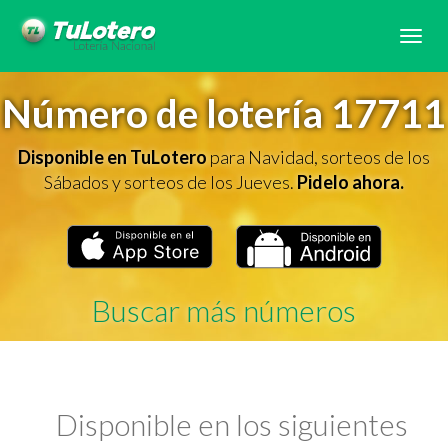
Tog
navi
Número de lotería 17711
Disponible en TuLotero
para Navidad, sorteos de los
Sábados y sorteos de los Jueves.
Pidelo ahora.
Buscar más números
Disponible en los siguientes