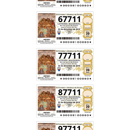
67711
77711
87711
97711