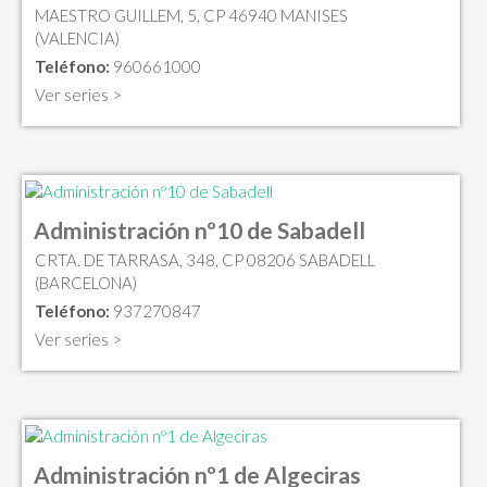
MAESTRO GUILLEM, 5, CP 46940 MANISES
(VALENCIA)
Teléfono:
960661000
Ver series >
Administración nº10 de Sabadell
CRTA. DE TARRASA, 348, CP 08206 SABADELL
(BARCELONA)
Teléfono:
937270847
Ver series >
Administración nº1 de Algeciras