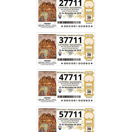
27711
37711
47711
57711