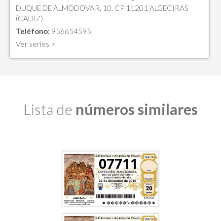
DUQUE DE ALMODOVAR, 10, CP 11201 ALGECIRAS
(CADIZ)
Teléfono:
956654595
Ver series >
Lista de
números similares
07711