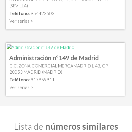
(SEVILLA)
Teléfono:
954423503
Ver series >
Administración nº149 de Madrid
C.C. ZONA COMERCIAL MERCAMADRID L-4B, CP
28053 MADRID (MADRID)
Teléfono:
917859911
Ver series >
Lista de
números similares