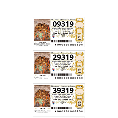
09319
29319
39319