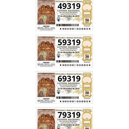
49319
59319
69319
79319