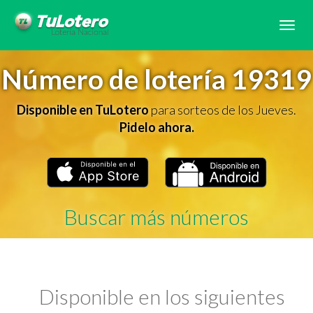
Tog
navi
Número de lotería 19319
Disponible en TuLotero
para sorteos de los Jueves.
Pidelo ahora.
Buscar más números
Disponible en los siguientes