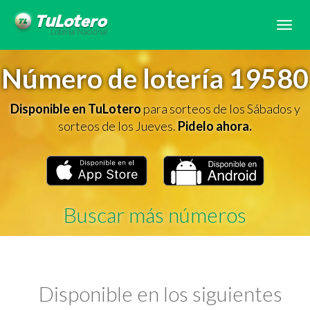
Tog
navi
Número de lotería 19580
Disponible en TuLotero
para sorteos de los Sábados y
sorteos de los Jueves.
Pidelo ahora.
Buscar más números
Disponible en los siguientes