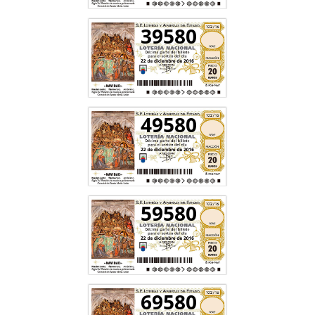
39580
49580
59580
69580