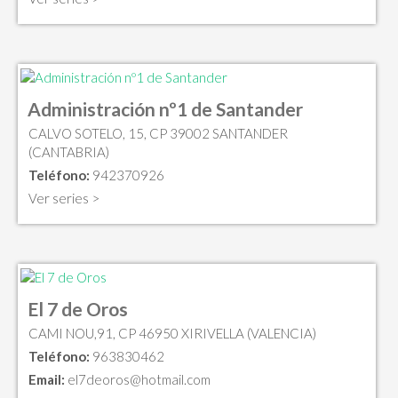
Administración nº1 de Santander
CALVO SOTELO, 15, CP 39002 SANTANDER
(CANTABRIA)
Teléfono:
942370926
Ver series >
El 7 de Oros
CAMI NOU,91, CP 46950 XIRIVELLA (VALENCIA)
Teléfono:
963830462
Email:
el7deoros@hotmail.com