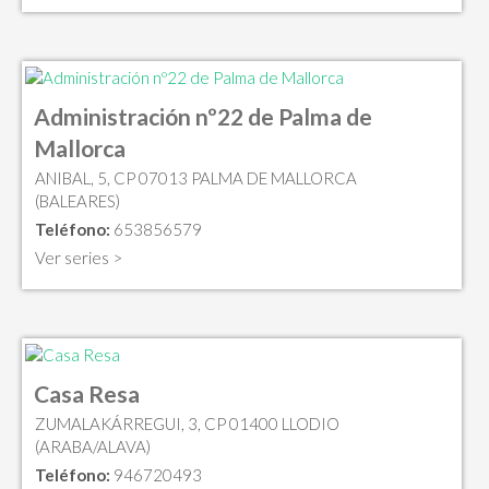
Administración nº22 de Palma de
Mallorca
ANIBAL, 5, CP 07013 PALMA DE MALLORCA
(BALEARES)
Teléfono:
653856579
Ver series >
Casa Resa
ZUMALAKÁRREGUI, 3, CP 01400 LLODIO
(ARABA/ALAVA)
Teléfono:
946720493