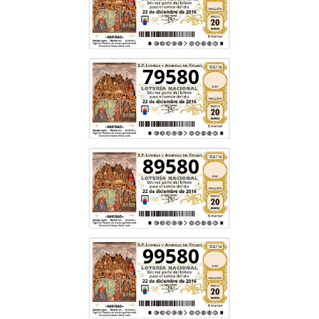
79580
89580
99580