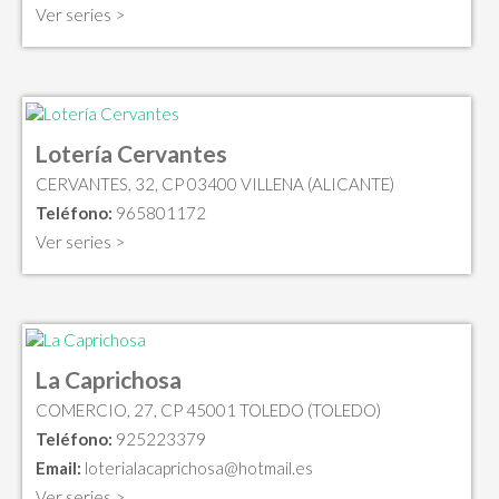
Ver series >
Lotería Cervantes
CERVANTES, 32, CP 03400 VILLENA (ALICANTE)
Teléfono:
965801172
Ver series >
La Caprichosa
COMERCIO, 27, CP 45001 TOLEDO (TOLEDO)
Teléfono:
925223379
Email:
loterialacaprichosa@hotmail.es
Ver series >