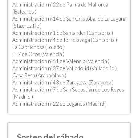
Administración nº22 de Palma de Mallorca
(Baleares )
Administración nº14 de San Cristóbal de La Laguna
(Sta.cruz.tfe )
Administración nº1 de Santander (Cantabria )
Administración nº4 de Torrelavega (Cantabria )
La Caprichosa (Toledo )
El 7 de Oros (Valencia )
Administración nº51 de Valencia (Valencia )
Administración nº37 de Valladolid (Valladolid )
Casa Resa (Araba/alava )
Administración nº43 de Zaragoza (Zaragoza )
Administración nº7 de San Sebastián de Los Reyes
(Madrid )
Administración nº22 de Leganés (Madrid )
Sorteo del sábado