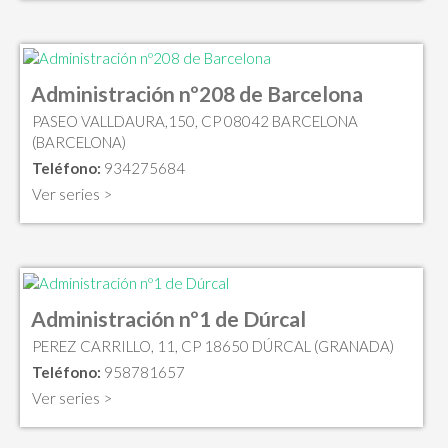
Administración nº208 de Barcelona
PASEO VALLDAURA,150, CP 08042 BARCELONA
(BARCELONA)
Teléfono:
934275684
Ver series >
Administración nº1 de Dúrcal
PEREZ CARRILLO, 11, CP 18650 DÚRCAL (GRANADA)
Teléfono:
958781657
Ver series >