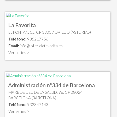
La Favorita
EL FONTAN, 15, CP 33009 OVIEDO (ASTURIAS)
Teléfono:
985217756
Email:
info@loterialafavorita.es
Ver series >
Administración nº334 de Barcelona
MARE DE DEU DE LA SALUD, 96, CP 08024
BARCELONA (BARCELONA)
Teléfono:
932847143
Ver series >