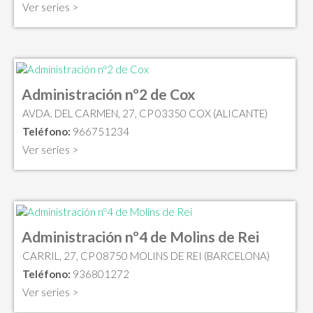
Ver series >
Administración nº2 de Cox
AVDA. DEL CARMEN, 27, CP 03350 COX (ALICANTE)
Teléfono:
966751234
Ver series >
Administración nº4 de Molins de Rei
CARRIL, 27, CP 08750 MOLINS DE REI (BARCELONA)
Teléfono:
936801272
Ver series >