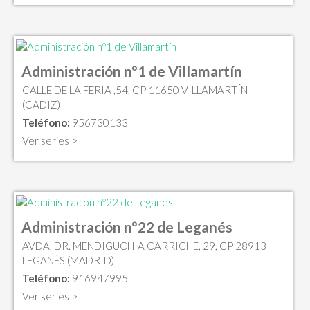
Administración nº1 de Villamartín
CALLE DE LA FERIA ,54, CP 11650 VILLAMARTÍN
(CADIZ)
Teléfono:
956730133
Ver series >
Administración nº22 de Leganés
AVDA. DR. MENDIGUCHIA CARRICHE, 29, CP 28913
LEGANÉS (MADRID)
Teléfono:
916947995
Ver series >