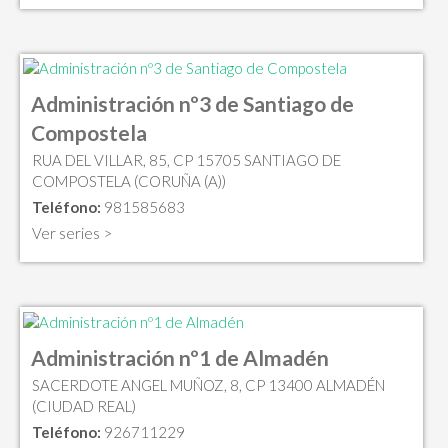
Administración nº3 de Santiago de
Compostela
RUA DEL VILLAR, 85, CP 15705 SANTIAGO DE
COMPOSTELA (CORUÑA (A))
Teléfono:
981585683
Ver series >
Administración nº1 de Almadén
SACERDOTE ANGEL MUÑOZ, 8, CP 13400 ALMADÉN
(CIUDAD REAL)
Teléfono:
926711229