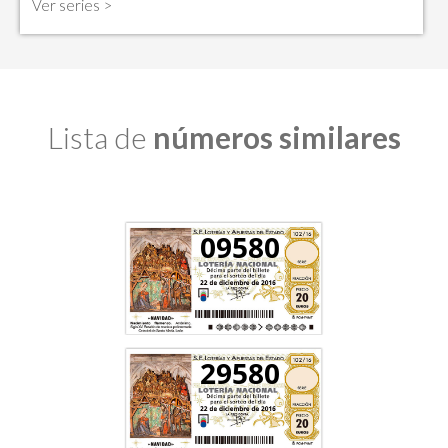
Ver series >
Lista de
números similares
09580
29580