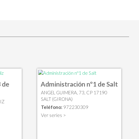
 de
Administración nº1 de Salt
ANGEL GUIMERA, 73, CP 17190
SALT (GIRONA)
IZ
Teléfono:
972230309
Ver series >