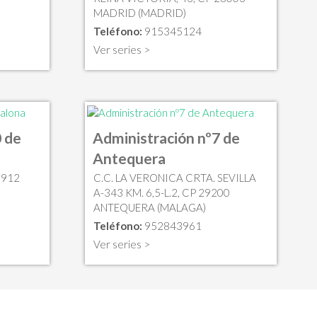
MADRID (MADRID)
Teléfono:
915345124
Ver series >
 de
Administración nº7 de
Antequera
8912
C.C. LA VERONICA CRTA. SEVILLA
A-343 KM. 6,5-L.2, CP 29200
ANTEQUERA (MALAGA)
Teléfono:
952843961
Ver series >