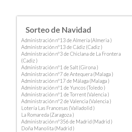
Sorteo de Navidad
Administración nº13 de Almería (Almeria )
Administración nº13 de Cádiz (Cadiz )
Administración nº3 de Chiclana de La Frontera
(Cadiz )
Administración nº1 de Salt (Girona )
Administración nº7 de Antequera (Malaga )
Administración nº17 de Málaga (Malaga )
Administración nº1 de Yuncos (Toledo )
Administración nº1 de Torrent (Valencia )
Administración nº2 de Valencia (Valencia )
Lotería Las Francesas (Valladolid )
La Romareda (Zaragoza )
Administración nº356 de Madrid (Madrid )
Doña Manolita (Madrid )