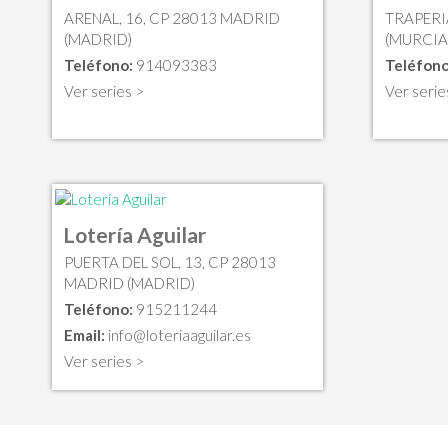
ARENAL, 16, CP 28013 MADRID
TRAPERI
(MADRID)
(MURCIA
Teléfono:
914093383
Teléfono
Ver series >
Ver serie
Lotería Aguilar
PUERTA DEL SOL, 13, CP 28013
MADRID (MADRID)
Teléfono:
915211244
Email:
info@loteriaaguilar.es
Ver series >