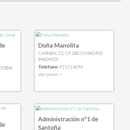
de
Doña Manolita
CARMEN, 22, CP 28013 MADRID
(MADRID)
Teléfono:
915214694
RDOBA)
Ver series >
Administración nº1 de
de
Santoña