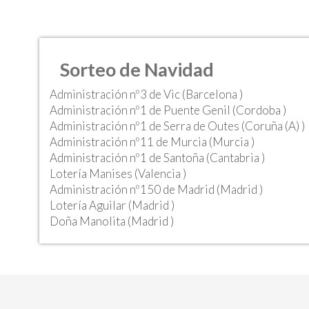
Sorteo de Navidad
Administración nº3 de Vic (Barcelona )
Administración nº1 de Puente Genil (Cordoba )
Administración nº1 de Serra de Outes (Coruña (A) )
Administración nº11 de Murcia (Murcia )
Administración nº1 de Santoña (Cantabria )
Lotería Manises (Valencia )
Administración nº150 de Madrid (Madrid )
Lotería Aguilar (Madrid )
Doña Manolita (Madrid )