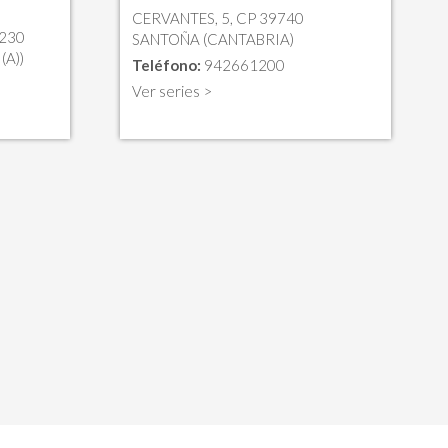
CERVANTES, 5, CP 39740
5230
SANTOÑA (CANTABRIA)
A))
Teléfono:
942661200
Ver series >