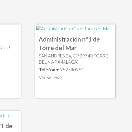
Administración nº1 de
Torre del Mar
ADRID
SAN ANDRES,24, CP 29740 TORRE
DEL MAR (MALAGA)
Teléfono:
952540951
Ver series >
71 de