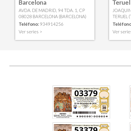
Barcelona
Teruel
AVDA. DE MADRID, 94 TDA. 1, CP
JOAQUIN
08028 BARCELONA (BARCELONA)
TERUEL (
Teléfono:
934914256
Teléfono
Ver series >
Ver serie
03379
53379