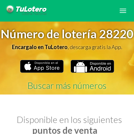
Tog
navi
Número de lotería 28220
Encargalo en TuLotero
, descarga gratis la App.
Buscar más números
Disponible en los siguientes
puntos de venta