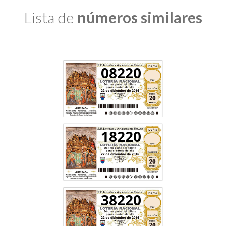
Lista de
números similares
08220
18220
38220