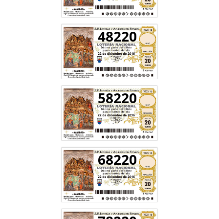
48220
58220
68220