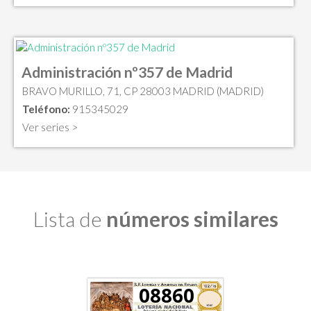
Administración nº357 de Madrid
BRAVO MURILLO, 71, CP 28003 MADRID (MADRID)
Teléfono:
915345029
Ver series >
Lista de
números similares
08860