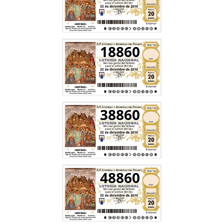
18860
38860
48860