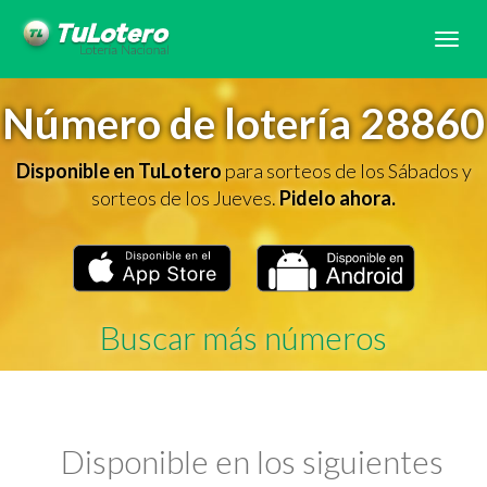
Tog
navi
Número de lotería 28860
Disponible en TuLotero
para sorteos de los Sábados y
sorteos de los Jueves.
Pidelo ahora.
Buscar más números
Disponible en los siguientes