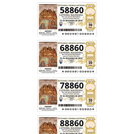
58860
68860
78860
88860