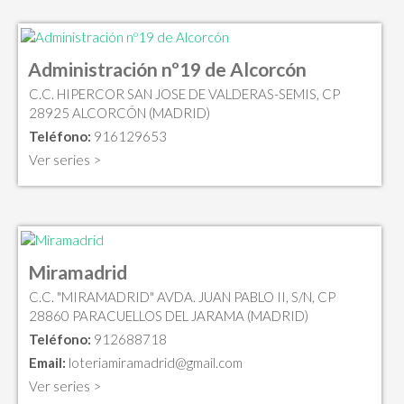
Administración nº19 de Alcorcón
C.C. HIPERCOR SAN JOSE DE VALDERAS-SEMIS, CP
28925 ALCORCÓN (MADRID)
Teléfono:
916129653
Ver series >
Miramadrid
C.C. "MIRAMADRID" AVDA. JUAN PABLO II, S/N, CP
28860 PARACUELLOS DEL JARAMA (MADRID)
Teléfono:
912688718
Email:
loteriamiramadrid@gmail.com
Ver series >