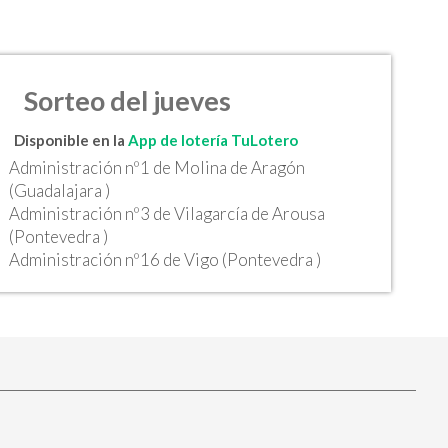
Sorteo del jueves
Disponible en la
App de lotería TuLotero
Administración nº1 de Molina de Aragón
(Guadalajara )
Administración nº3 de Vilagarcía de Arousa
(Pontevedra )
Administración nº16 de Vigo (Pontevedra )