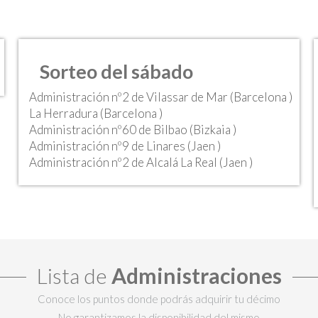
Sorteo del sábado
Administración nº2 de Vilassar de Mar (Barcelona )
La Herradura (Barcelona )
Administración nº60 de Bilbao (Bizkaia )
Administración nº9 de Linares (Jaen )
Administración nº2 de Alcalá La Real (Jaen )
Lista de
Administraciones
Conoce los puntos donde podrás adquirir tu décimo
No garantizamos la disponibilidad del mismo