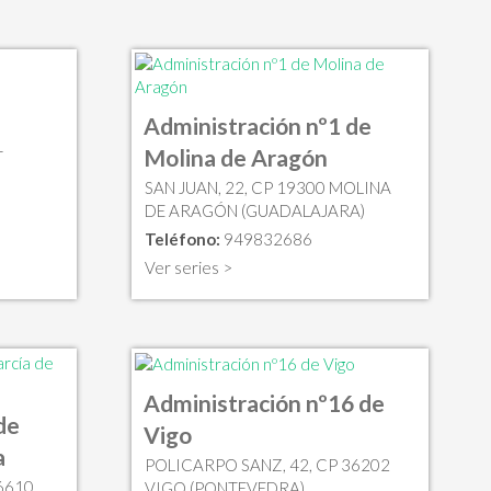
Administración nº1 de
Molina de Aragón
T
SAN JUAN, 22, CP 19300 MOLINA
DE ARAGÓN (GUADALAJARA)
Teléfono:
949832686
Ver series >
Administración nº16 de
de
Vigo
a
POLICARPO SANZ, 42, CP 36202
6610
VIGO (PONTEVEDRA)