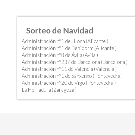
Sorteo de Navidad
Administración nº1 de Jijona (Alicante )
Administración nº1 de Benidorm (Alicante )
Administración nº8 de Ávila (Avila )
Administración nº237 de Barcelona (Barcelona )
Administración nº11 de Valencia (Valencia )
Administración nº1 de Sanxenxo (Pontevedra )
Administración nº20 de Vigo (Pontevedra )
La Herradura (Zaragoza )