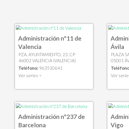
Administración nº11 de
Admini
Valencia
Ávila
PZA. AYUNTAMIENTO, 23, CP
PLAZA SA
46002 VALENCIA (VALENCIA)
05001 ÁV
Teléfono:
963510641
Teléfono
Ver series >
Ver serie
Administración nº237 de
Admini
Barcelona
Vigo