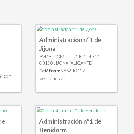
Administración nº1 de
Jijona
AVDA. CONSTITUCION, 4, CP
03100 JIJONA (ALICANTE)
Teléfono:
965610122
il.com
Ver series >
de
Administración nº1 de
Benidorm