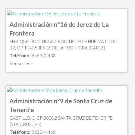
Administración nº16 de Jerez de La
Frontera
ENRIQUE DOMINGUEZ RODIÑO, EDIF HUELVA II LOC
12, CP 11405 JEREZ DE LA FRONTERA (CADIZ)
Teléfono:
956320438
Ver series >
Administración nº9 de Santa Cruz de
Tenerife
CASTILLO, 3, CP 38002 SANTA CRUZ DE TENERIFE
(STA.CRUZ.TFE)
Teléfono:
922244462