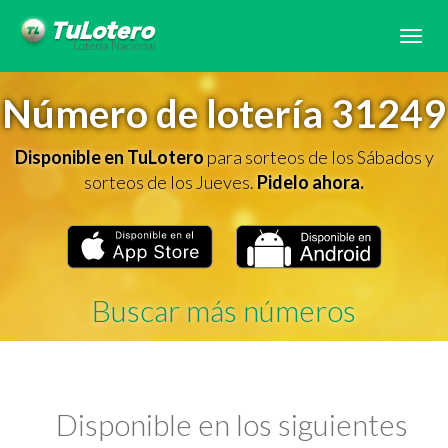
Tog
navi
Número de lotería 31249
Disponible en TuLotero
para sorteos de los Sábados y
sorteos de los Jueves.
Pidelo ahora.
Buscar más números
Disponible en los siguientes