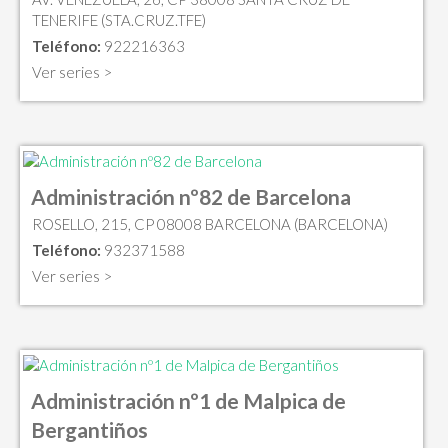
TENERIFE (STA.CRUZ.TFE)
Teléfono:
922216363
Ver series >
Administración nº82 de Barcelona
ROSELLO, 215, CP 08008 BARCELONA (BARCELONA)
Teléfono:
932371588
Ver series >
Administración nº1 de Malpica de
Bergantiños