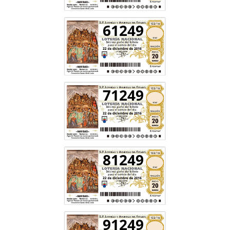
61249
71249
81249
91249