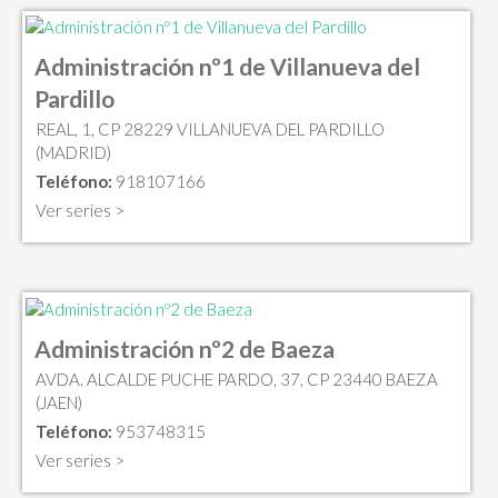
Administración nº1 de Villanueva del
Pardillo
REAL, 1, CP 28229 VILLANUEVA DEL PARDILLO
(MADRID)
Teléfono:
918107166
Ver series >
Administración nº2 de Baeza
AVDA. ALCALDE PUCHE PARDO, 37, CP 23440 BAEZA
(JAEN)
Teléfono:
953748315
Ver series >