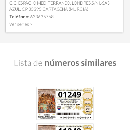
C.C. ESPACIO MEDITERRANEO, LONDRES,S/N L-SAS
AZUL, CP 30395 CARTAGENA (MURCIA)
Teléfono:
633635768
Ver series >
Lista de
números similares
01249