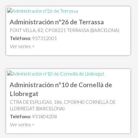
Administración nº26 de Terrassa
FONT VELLA, 82, CP 08221 TERRASSA (BARCELONA)
Teléfono:
937312001
Ver series >
Administración nº10 de Cornellà de
Llobregat
CTRA DE ESPLUGAS, 186, CP 08940 CORNELLÀ DE
LLOBREGAT (BARCELONA)
Teléfono:
931804208
Ver series >