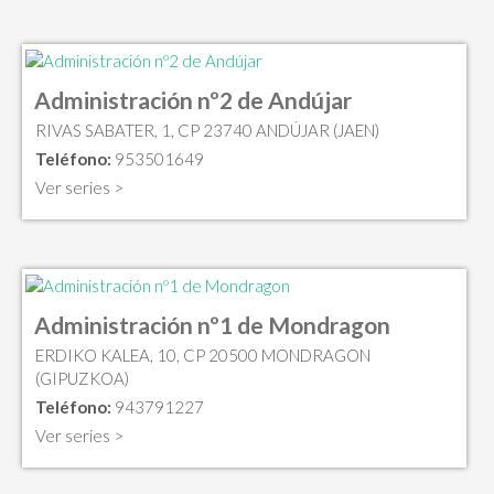
Administración nº2 de Andújar
RIVAS SABATER, 1, CP 23740 ANDÚJAR (JAEN)
Teléfono:
953501649
Ver series >
Administración nº1 de Mondragon
ERDIKO KALEA, 10, CP 20500 MONDRAGON
(GIPUZKOA)
Teléfono:
943791227
Ver series >