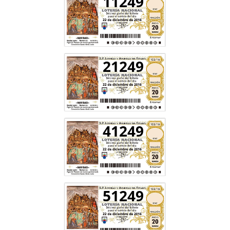
11249
21249
41249
51249