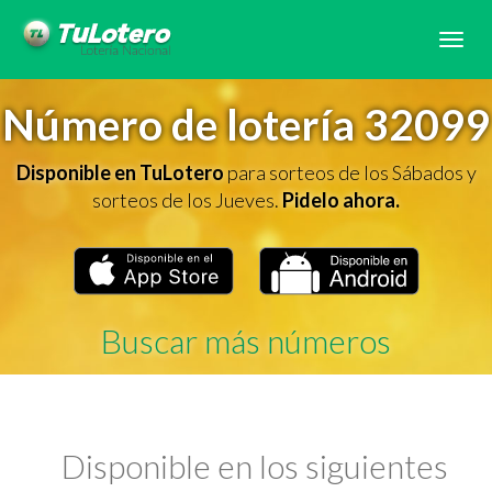
Tog
navi
Número de lotería 32099
Disponible en TuLotero
para sorteos de los Sábados y
sorteos de los Jueves.
Pidelo ahora.
Buscar más números
Disponible en los siguientes