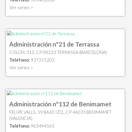
Ver series >
Administración nº21 de Terrassa
COLON, 313, CP 08223 TERRASSA (BARCELONA)
Teléfono:
937315203
Ver series >
Administración nº112 de Benimamet
FELIPE VALLS, 59 BAJO IZQ., CP 46035 BENIMAMET
(VALENCIA)
Teléfono:
963494565