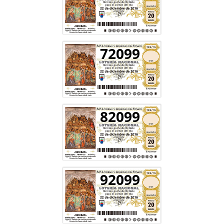
72099
82099
92099