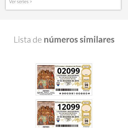
Ver series >
Lista de
números similares
02099
12099