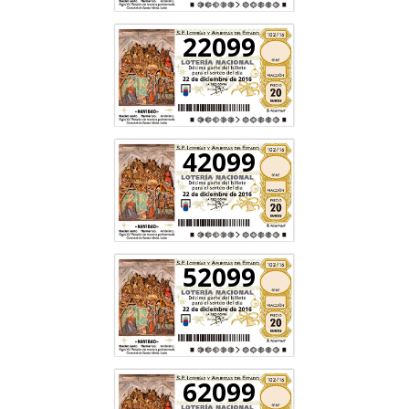
22099
42099
52099
62099