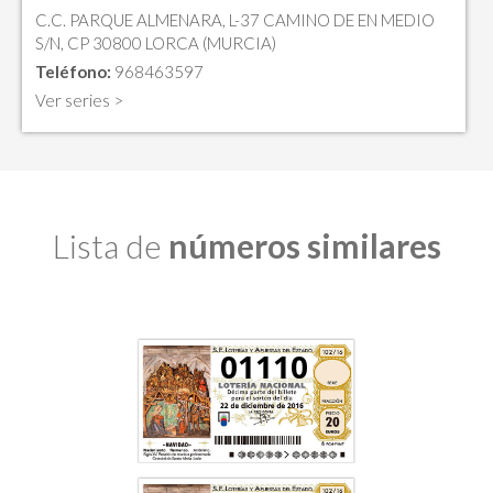
C.C. PARQUE ALMENARA, L-37 CAMINO DE EN MEDIO
S/N, CP 30800 LORCA (MURCIA)
Teléfono:
968463597
Ver series >
Lista de
números similares
01110