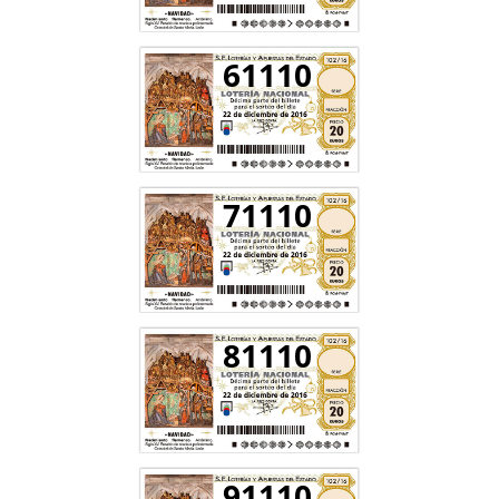
61110
71110
81110
91110