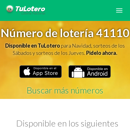
Tog
navi
Número de lotería 41110
Disponible en TuLotero
para Navidad, sorteos de los
Sábados y sorteos de los Jueves.
Pidelo ahora.
Buscar más números
Disponible en los siguientes