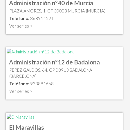
Administración nº40 de Murcia
PLAZA AMORES, 1, CP 30003 MURCIA (MURCIA)
Teléfono:
868911521
Ver series >
Administración nº12 de Badalona
PEREZ GALDOS, 64, CP 08913 BADALONA
(BARCELONA)
Teléfono:
933881668
Ver series >
El Maravillas