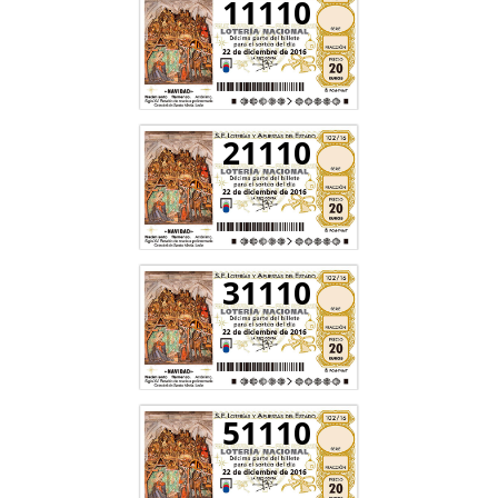
11110
21110
31110
51110