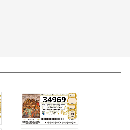
34969