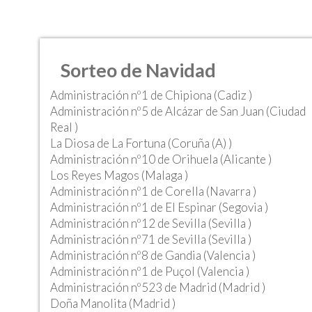
Sorteo de Navidad
Administración nº1 de Chipiona (Cadiz )
Administración nº5 de Alcázar de San Juan (Ciudad
Real )
La Diosa de La Fortuna (Coruña (A) )
Administración nº10 de Orihuela (Alicante )
Los Reyes Magos (Malaga )
Administración nº1 de Corella (Navarra )
Administración nº1 de El Espinar (Segovia )
Administración nº12 de Sevilla (Sevilla )
Administración nº71 de Sevilla (Sevilla )
Administración nº8 de Gandia (Valencia )
Administración nº1 de Puçol (Valencia )
Administración nº523 de Madrid (Madrid )
Doña Manolita (Madrid )