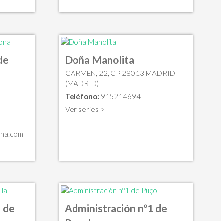
de
Doña Manolita
CARMEN, 22, CP 28013 MADRID
(MADRID)
Teléfono:
915214694
Ver series >
ona.com
 de
Administración nº1 de