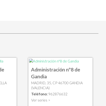
de
Administración nº8 de
Gandia
ELLA
MADRID, 35, CP 46700 GANDIA
(VALENCIA)
Teléfono:
962876632
Ver series >