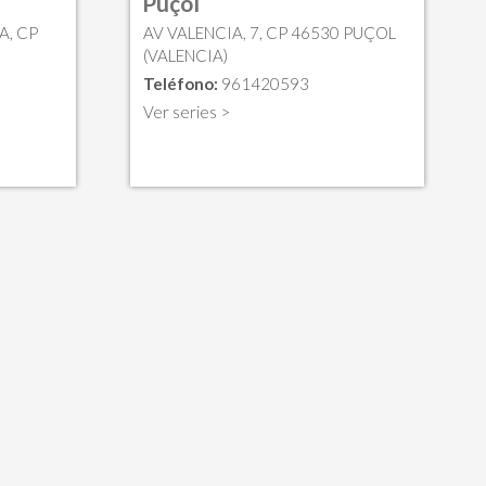
Puçol
A, CP
AV VALENCIA, 7, CP 46530 PUÇOL
(VALENCIA)
Teléfono:
961420593
Ver series >