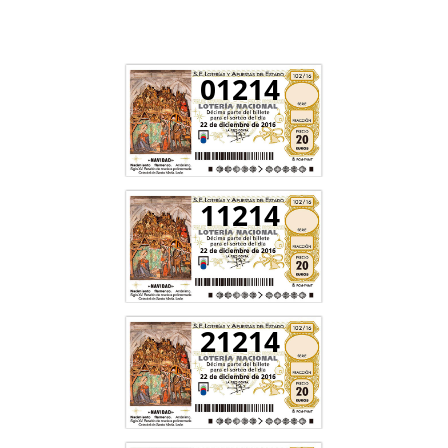
01214
11214
21214