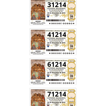
31214
41214
61214
71214