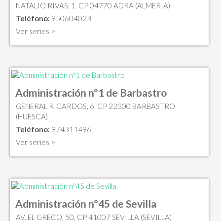
NATALIO RIVAS, 1, CP 04770 ADRA (ALMERIA)
Teléfono:
950604023
Ver series >
Administración nº1 de Barbastro
GENERAL RICARDOS, 6, CP 22300 BARBASTRO
(HUESCA)
Teléfono:
974311496
Ver series >
Administración nº45 de Sevilla
AV. EL GRECO, 50, CP 41007 SEVILLA (SEVILLA)