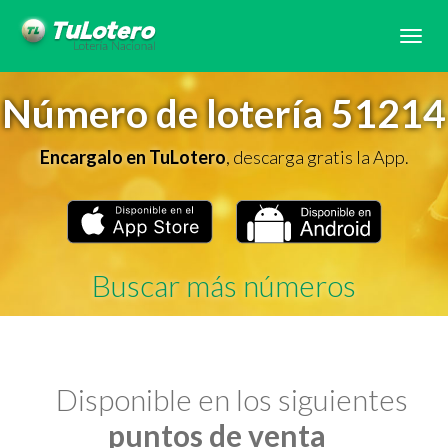
Tog
navi
Número de lotería 51214
Encargalo en TuLotero
, descarga gratis la App.
Buscar más números
Disponible en los siguientes
puntos de venta