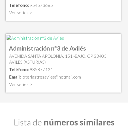
Teléfono:
954573685
Ver series >
Administración nº3 de Avilés
AVENIDA SANTA APOLONIA, 151 -BAJO, CP 33403
AVILÉS (ASTURIAS)
Teléfono:
985877121
Email:
loteriastresaviles@hotmail.com
Ver series >
Lista de
números similares