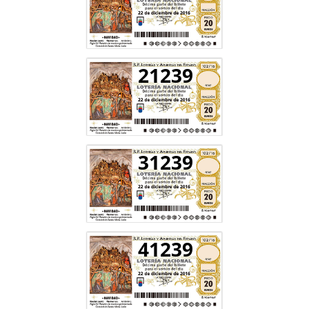
21239
31239
41239