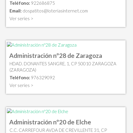
Teléfono:
922686875
Email:
dospatitos@loteriasinternet.com
Ver series >
Administración nº28 de Zaragoza
HDAD. DONANTES SANGRE, 1, CP 50010 ZARAGOZA
(ZARAGOZA)
Teléfono:
976329092
Ver series >
Administración nº20 de Elche
C.C. CARREFOUR AVDA DE CREVILLENTE 31, CP