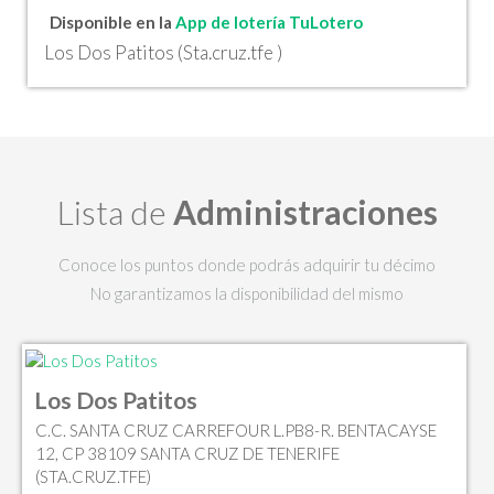
Disponible en la
App de lotería TuLotero
Los Dos Patitos (Sta.cruz.tfe )
Lista de
Administraciones
Conoce los puntos donde podrás adquirir tu décimo
No garantizamos la disponibilidad del mismo
Los Dos Patitos
C.C. SANTA CRUZ CARREFOUR L.PB8-R. BENTACAYSE
12, CP 38109 SANTA CRUZ DE TENERIFE
(STA.CRUZ.TFE)