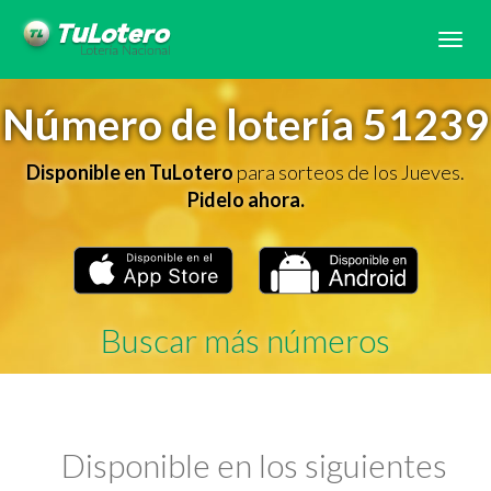
Tog
navi
Número de lotería 51239
Disponible en TuLotero
para sorteos de los Jueves.
Pidelo ahora.
Buscar más números
Disponible en los siguientes