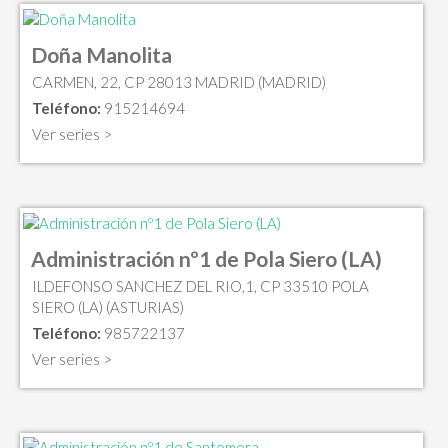
Doña Manolita
CARMEN, 22, CP 28013 MADRID (MADRID)
Teléfono:
915214694
Ver series >
Administración nº1 de Pola Siero (LA)
ILDEFONSO SANCHEZ DEL RIO,1, CP 33510 POLA
SIERO (LA) (ASTURIAS)
Teléfono:
985722137
Ver series >