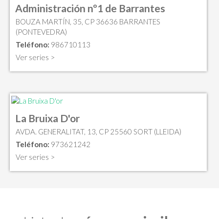
Administración nº1 de Barrantes
BOUZA MARTÍN, 35, CP 36636 BARRANTES
(PONTEVEDRA)
Teléfono:
986710113
Ver series >
La Bruixa D'or
AVDA. GENERALITAT, 13, CP 25560 SORT (LLEIDA)
Teléfono:
973621242
Ver series >