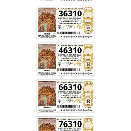
36310
46310
66310
76310