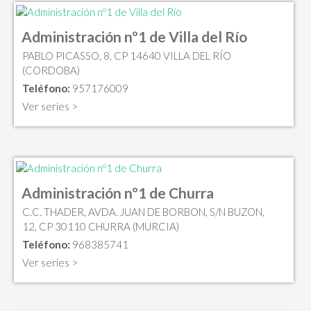
Administración nº1 de Villa del Río
PABLO PICASSO, 8, CP 14640 VILLA DEL RÍO
(CORDOBA)
Teléfono:
957176009
Ver series >
Administración nº1 de Churra
C.C. THADER, AVDA. JUAN DE BORBON, S/N BUZON,
12, CP 30110 CHURRA (MURCIA)
Teléfono:
968385741
Ver series >