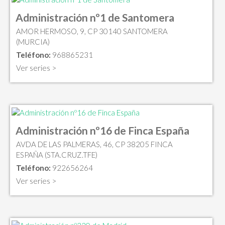
Administración nº1 de Santomera
AMOR HERMOSO, 9, CP 30140 SANTOMERA
(MURCIA)
Teléfono:
968865231
Ver series >
Administración nº16 de Finca España
AVDA DE LAS PALMERAS, 46, CP 38205 FINCA
ESPAÑA (STA.CRUZ.TFE)
Teléfono:
922656264
Ver series >