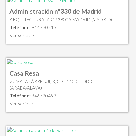
Administración nº330 de Madrid
ARQUITECTURA, 7, CP 28005 MADRID (MADRID)
Teléfono:
914730515
Ver series >
Casa Resa
ZUMALAKÁRREGUI, 3, CP 01400 LLODIO
(ARABA/ALAVA)
Teléfono:
946720493
Ver series >