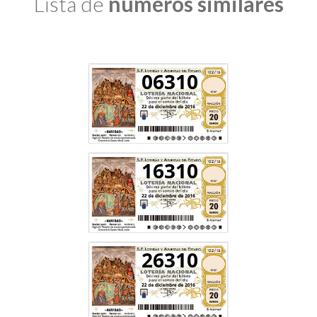
Lista de
números similares
06310
16310
26310