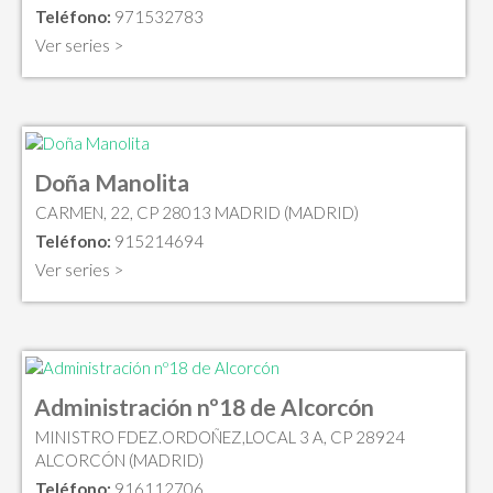
Teléfono:
971532783
Ver series >
Doña Manolita
CARMEN, 22, CP 28013 MADRID (MADRID)
Teléfono:
915214694
Ver series >
Administración nº18 de Alcorcón
MINISTRO FDEZ.ORDOÑEZ,LOCAL 3 A, CP 28924
ALCORCÓN (MADRID)
Teléfono:
916112706