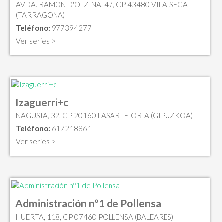
AVDA. RAMON D'OLZINA, 47, CP 43480 VILA-SECA
(TARRAGONA)
Teléfono:
977394277
Ver series >
Izaguerri+c
NAGUSIA, 32, CP 20160 LASARTE-ORIA (GIPUZKOA)
Teléfono:
617218861
Ver series >
Administración nº1 de Pollensa
HUERTA, 118, CP 07460 POLLENSA (BALEARES)