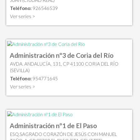
JUAN (CIUDAD REAL)
Teléfono:
926546539
Ver series >
Administración nº3 de Coria del Río
AVDA. ANDALUCÍA, 131, CP 41100 CORIA DEL RÍO
(SEVILLA)
Teléfono:
954771645
Ver series >
Administración nº1 de El Paso
ESQ.SAGRADO CORAZÓN DE JESÚS CON MANUEL