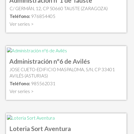
Administración nº1 de Tauste
C/ GERMÁN, 12, CP 50660 TAUSTE (ZARAGOZA)
Teléfono:
976854405
Ver series >
Administración nº6 de Avilés
JOSE CUETO-EDIFICIO MASPALOMA, S/N, CP 33401
AVILÉS (ASTURIAS)
Teléfono:
985562031
Ver series >
Loteria Sort Aventura