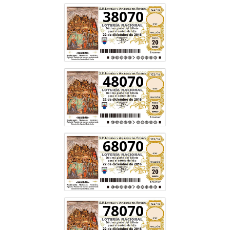
38070
48070
68070
78070