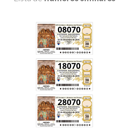
08070
18070
28070