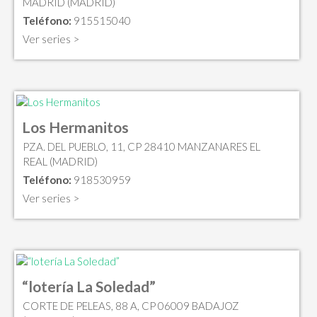
MADRID (MADRID)
Teléfono:
915515040
Ver series >
Los Hermanitos
PZA. DEL PUEBLO, 11, CP 28410 MANZANARES EL
REAL (MADRID)
Teléfono:
918530959
Ver series >
“lotería La Soledad”
CORTE DE PELEAS, 88 A, CP 06009 BADAJOZ