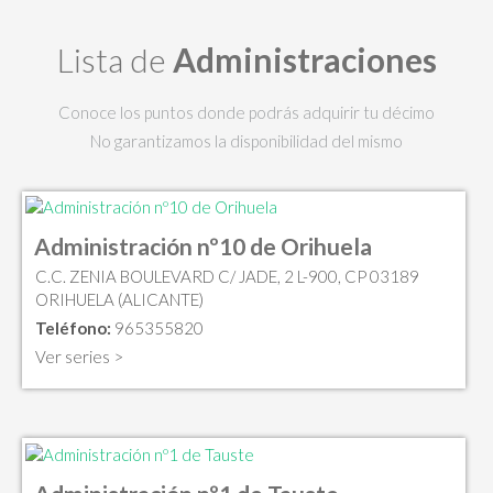
Lista de
Administraciones
Conoce los puntos donde podrás adquirir tu décimo
No garantizamos la disponibilidad del mismo
Administración nº10 de Orihuela
C.C. ZENIA BOULEVARD C/ JADE, 2 L-900, CP 03189
ORIHUELA (ALICANTE)
Teléfono:
965355820
Ver series >