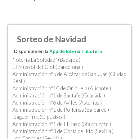
Sorteo de Navidad
Disponible en la
App de lotería TuLotero
“lotería La Soledad” (Badajoz )
El Mussol del Clot (Barcelona )
Administración nº5 de Alcázar de San Juan (Ciudad
Real )
Administración nº10 de Orihuela (Alicante )
Administración nº1 de Santafe (Granada )
Administración nº6 de Avilés (Asturias )
Administración nº1 de Pollensa (Baleares )
Izaguerri+c (Gipuzkoa )
Administración nº1 de El Paso (Sta.cruz.tfe )
Administración nº3 de Coria del Río (Sevilla )
Los Candiles (Sevilla )