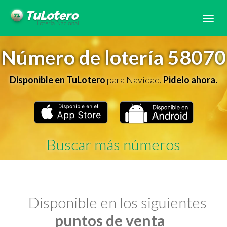
Tog
navi
Número de lotería 58070
Disponible en TuLotero
para Navidad.
Pidelo ahora.
Buscar más números
Disponible en los siguientes
puntos de venta