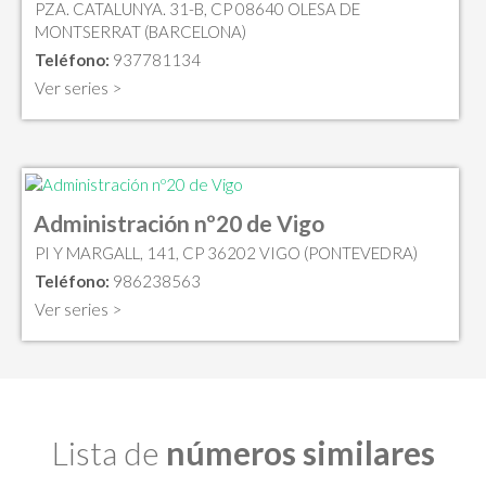
PZA. CATALUNYA. 31-B, CP 08640 OLESA DE
MONTSERRAT (BARCELONA)
Teléfono:
937781134
Ver series >
Administración nº20 de Vigo
PI Y MARGALL, 141, CP 36202 VIGO (PONTEVEDRA)
Teléfono:
986238563
Ver series >
Lista de
números similares