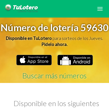
Tog
navi
Número de lotería 59630
Disponible en TuLotero
para sorteos de los Jueves.
Pidelo ahora.
Buscar más números
Disponible en los siguientes