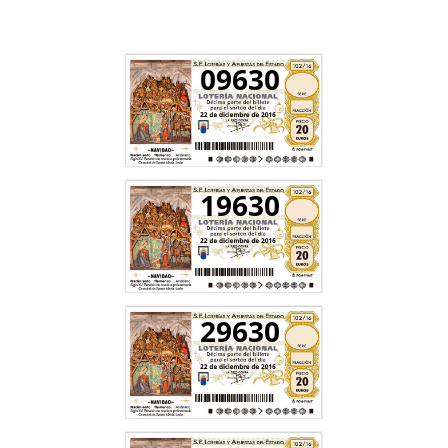
09630
19630
29630