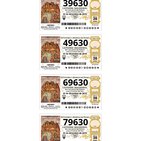
39630
49630
69630
79630