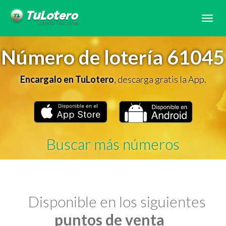
Tog
navi
Número de lotería 61045
Encargalo en TuLotero
, descarga gratis la App.
Buscar más números
Disponible en los siguientes
puntos de venta