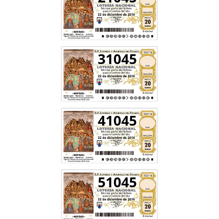
31045
41045
51045