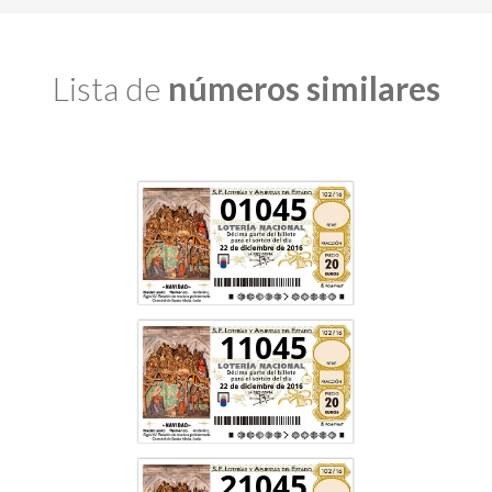
Lista de
números similares
01045
11045
21045