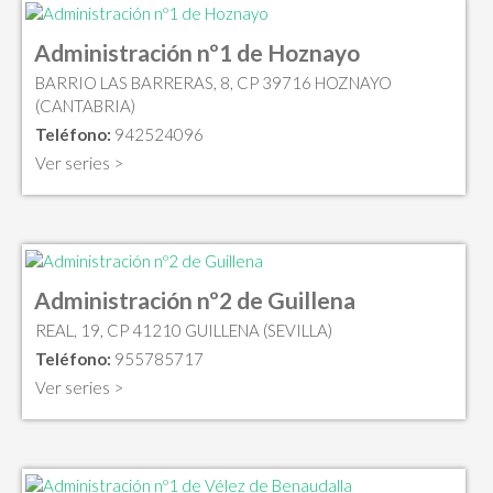
Administración nº1 de Hoznayo
BARRIO LAS BARRERAS, 8, CP 39716 HOZNAYO
(CANTABRIA)
Teléfono:
942524096
Ver series >
Administración nº2 de Guillena
REAL, 19, CP 41210 GUILLENA (SEVILLA)
Teléfono:
955785717
Ver series >