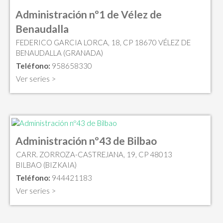
Administración nº1 de Vélez de
Benaudalla
FEDERICO GARCIA LORCA, 18, CP 18670 VÉLEZ DE
BENAUDALLA (GRANADA)
Teléfono:
958658330
Ver series >
Administración nº43 de Bilbao
CARR. ZORROZA-CASTREJANA, 19, CP 48013
BILBAO (BIZKAIA)
Teléfono:
944421183
Ver series >