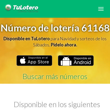
Tog
navi
Número de lotería 61168
Disponible en TuLotero
para Navidad y sorteos de los
Sábados.
Pidelo ahora.
Buscar más números
Disponible en los siguientes