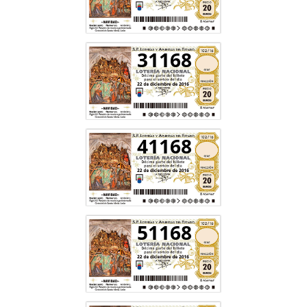
31168
41168
51168