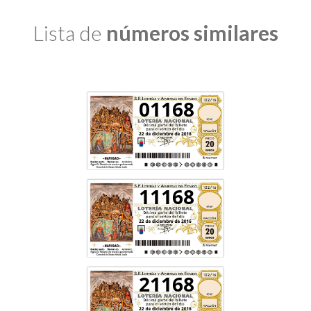
Lista de
números similares
01168
11168
21168