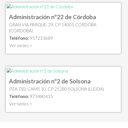
Administración nº22 de Córdoba
GRAN VIA PARQUE, 29, CP 14005 CÓRDOBA
(CORDOBA)
Teléfono:
957233689
Ver series >
Administración nº2 de Solsona
PZA. DEL CAMP, 10, CP 25280 SOLSONA (LLEIDA)
Teléfono:
973480435
Ver series >