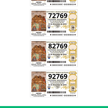
72769
82769
92769