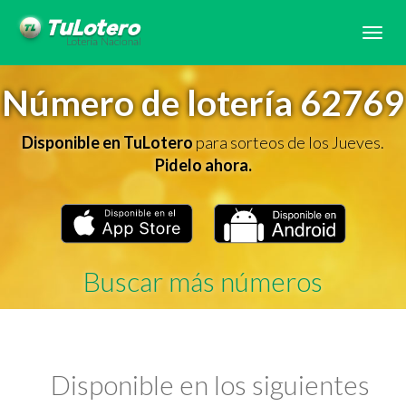
Tog
navi
Número de lotería 62769
Disponible en TuLotero
para sorteos de los Jueves.
Pidelo ahora.
Buscar más números
Disponible en los siguientes