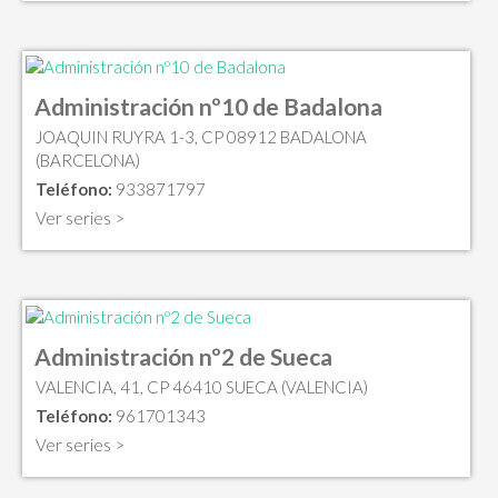
Administración nº10 de Badalona
JOAQUIN RUYRA 1-3, CP 08912 BADALONA
(BARCELONA)
Teléfono:
933871797
Ver series >
Administración nº2 de Sueca
VALENCIA, 41, CP 46410 SUECA (VALENCIA)
Teléfono:
961701343
Ver series >