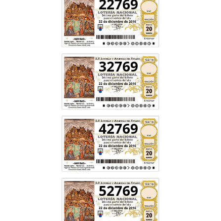
22769
32769
42769
52769