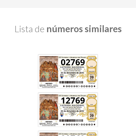
Lista de
números similares
02769
12769