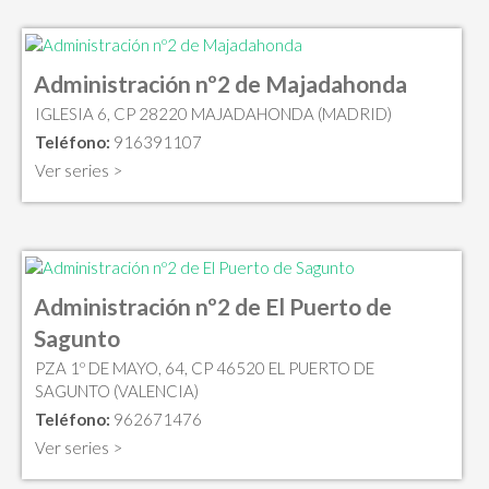
Administración nº2 de Majadahonda
IGLESIA 6, CP 28220 MAJADAHONDA (MADRID)
Teléfono:
916391107
Ver series >
Administración nº2 de El Puerto de
Sagunto
PZA 1º DE MAYO, 64, CP 46520 EL PUERTO DE
SAGUNTO (VALENCIA)
Teléfono:
962671476
Ver series >