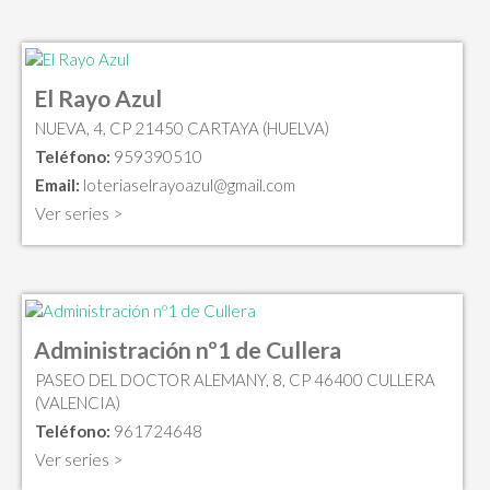
El Rayo Azul
NUEVA, 4, CP 21450 CARTAYA (HUELVA)
Teléfono:
959390510
Email:
loteriaselrayoazul@gmail.com
Ver series >
Administración nº1 de Cullera
PASEO DEL DOCTOR ALEMANY, 8, CP 46400 CULLERA
(VALENCIA)
Teléfono:
961724648
Ver series >