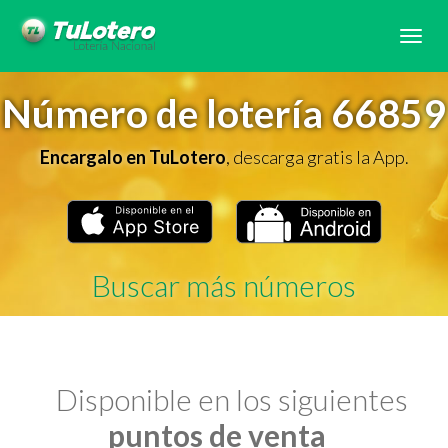
Tog
navi
Número de lotería 66859
Encargalo en TuLotero
, descarga gratis la App.
Buscar más números
Disponible en los siguientes
puntos de venta