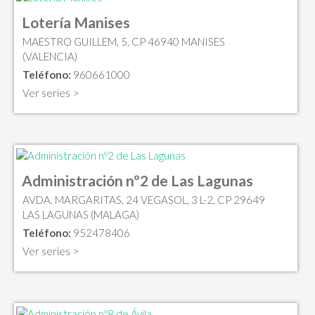
Lotería Manises
MAESTRO GUILLEM, 5, CP 46940 MANISES
(VALENCIA)
Teléfono:
960661000
Ver series >
Administración nº2 de Las Lagunas
AVDA. MARGARITAS, 24 VEGASOL, 3 L-2, CP 29649
LAS LAGUNAS (MALAGA)
Teléfono:
952478406
Ver series >