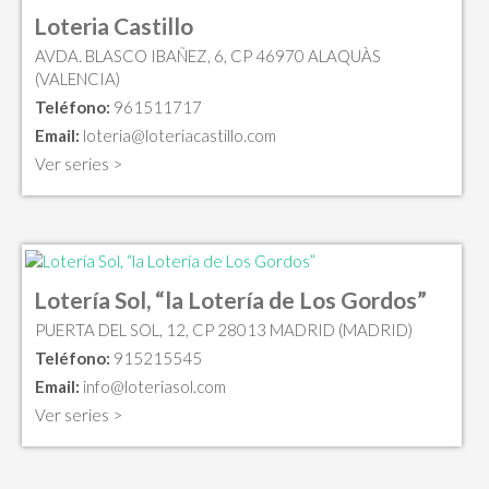
Loteria Castillo
AVDA. BLASCO IBAÑEZ, 6, CP 46970 ALAQUÀS
(VALENCIA)
Teléfono:
961511717
Email:
loteria@loteriacastillo.com
Ver series >
Lotería Sol, “la Lotería de Los Gordos”
PUERTA DEL SOL, 12, CP 28013 MADRID (MADRID)
Teléfono:
915215545
Email:
info@loteriasol.com
Ver series >