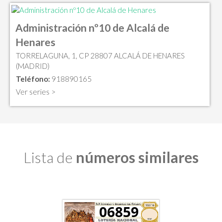
Administración nº10 de Alcalá de
Henares
TORRELAGUNA, 1, CP 28807 ALCALÁ DE HENARES
(MADRID)
Teléfono:
918890165
Ver series >
Lista de
números similares
06859