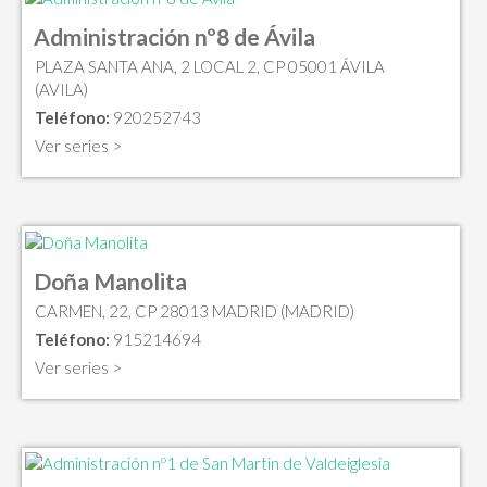
Administración nº8 de Ávila
PLAZA SANTA ANA, 2 LOCAL 2, CP 05001 ÁVILA
(AVILA)
Teléfono:
920252743
Ver series >
Doña Manolita
CARMEN, 22, CP 28013 MADRID (MADRID)
Teléfono:
915214694
Ver series >