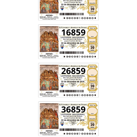
16859
26859
36859