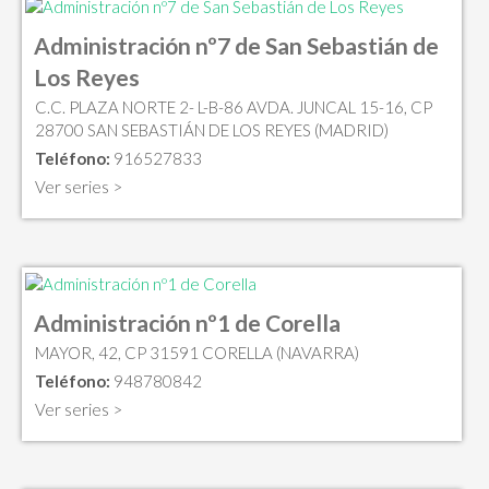
Administración nº7 de San Sebastián de
Los Reyes
C.C. PLAZA NORTE 2- L-B-86 AVDA. JUNCAL 15-16, CP
28700 SAN SEBASTIÁN DE LOS REYES (MADRID)
Teléfono:
916527833
Ver series >
Administración nº1 de Corella
MAYOR, 42, CP 31591 CORELLA (NAVARRA)
Teléfono:
948780842
Ver series >