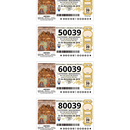
50039
60039
80039