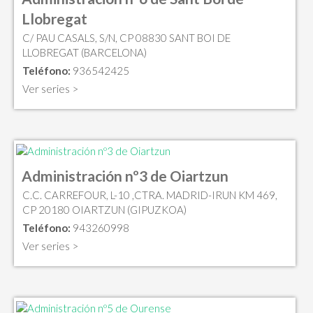
Llobregat
C/ PAU CASALS, S/N, CP 08830 SANT BOI DE
LLOBREGAT (BARCELONA)
Teléfono:
936542425
Ver series >
Administración nº3 de Oiartzun
C.C. CARREFOUR, L-10 ,CTRA. MADRID-IRUN KM 469,
CP 20180 OIARTZUN (GIPUZKOA)
Teléfono:
943260998
Ver series >