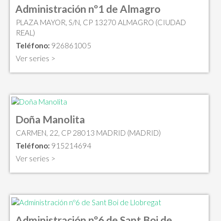
Administración nº1 de Almagro
PLAZA MAYOR, S/N, CP 13270 ALMAGRO (CIUDAD
REAL)
Teléfono:
926861005
Ver series >
Doña Manolita
CARMEN, 22, CP 28013 MADRID (MADRID)
Teléfono:
915214694
Ver series >
Administración nº6 de Sant Boi de