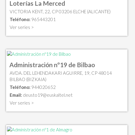
Loterías La Merced
VICTORIA KENT, 22, CP 03206 ELCHE (ALICANTE)
Teléfono:
965443201
Ver series >
Administración nº19 de Bilbao
AVDA. DEL LEHENDAKARI AGUIRRE, 19, CP 48014
BILBAO (BIZKAIA)
Teléfono:
944020652
Email:
deusto19@euskaltel.net
Ver series >