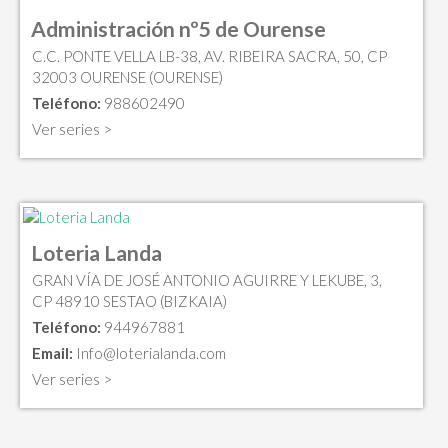
Administración nº5 de Ourense
C.C. PONTE VELLA LB-38, AV. RIBEIRA SACRA, 50, CP
32003 OURENSE (OURENSE)
Teléfono:
988602490
Ver series >
Loteria Landa
GRAN VÍA DE JOSÉ ANTONIO AGUIRRE Y LEKUBE, 3,
CP 48910 SESTAO (BIZKAIA)
Teléfono:
944967881
Email:
Info@loterialanda.com
Ver series >