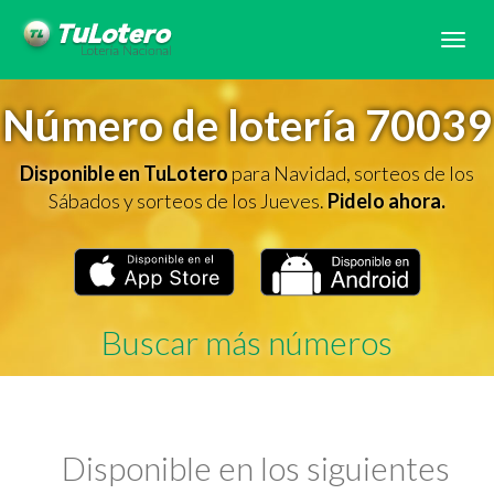
Tog
navi
Número de lotería 70039
Disponible en TuLotero
para Navidad, sorteos de los
Sábados y sorteos de los Jueves.
Pidelo ahora.
Buscar más números
Disponible en los siguientes