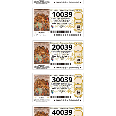
10039
20039
30039
40039