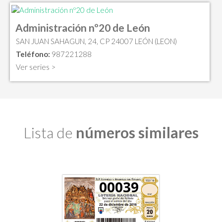
Administración nº20 de León
SAN JUAN SAHAGUN, 24, CP 24007 LEÓN (LEON)
Teléfono:
987221288
Ver series >
Lista de
números similares
00039