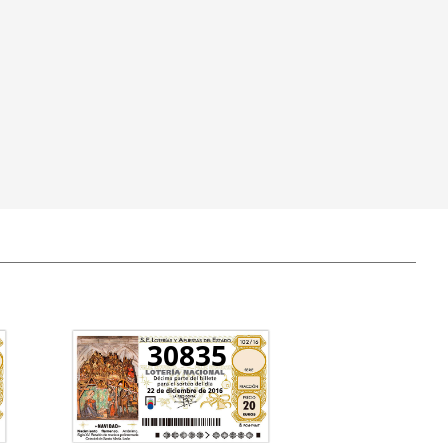
30835