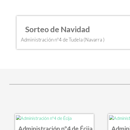
Sorteo de Navidad
Administración nº4 de Tudela (Navarra )
Administración nº4 de Écija
Admini