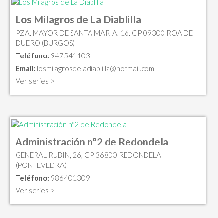
Los Milagros de La Diablilla
PZA. MAYOR DE SANTA MARIA, 16, CP 09300 ROA DE
DUERO (BURGOS)
Teléfono:
947541103
Email:
losmilagrosdeladiablilla@hotmail.com
Ver series >
Administración nº2 de Redondela
GENERAL RUBIN, 26, CP 36800 REDONDELA
(PONTEVEDRA)
Teléfono:
986401309
Ver series >