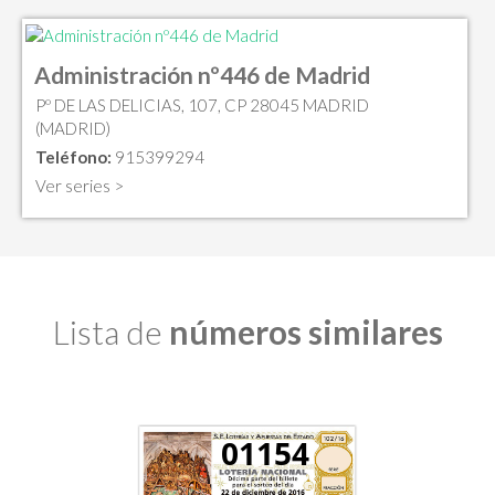
Administración nº446 de Madrid
Pº DE LAS DELICIAS, 107, CP 28045 MADRID
(MADRID)
Teléfono:
915399294
Ver series >
Lista de
números similares
01154