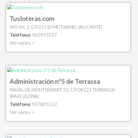
Tusloteras.com
PIO XII, 1, CP 03110 MUTXAMEL (ALICANTE)
Teléfono:
965953727
Ver series >
Administración nº5 de Terrassa
RAVAL DE MONTSERRAT, 52, CP 08221 TERRASSA
(BARCELONA)
Teléfono:
937805512
Ver series >