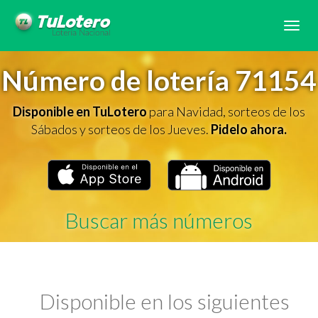
Tog
navi
Número de lotería 71154
Disponible en TuLotero
para Navidad, sorteos de los
Sábados y sorteos de los Jueves.
Pidelo ahora.
Buscar más números
Disponible en los siguientes