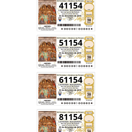
41154
51154
61154
81154