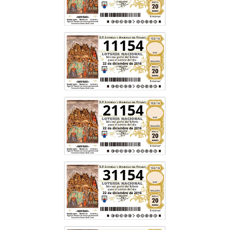
11154
21154
31154