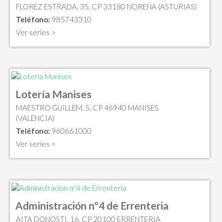
FLOREZ ESTRADA, 35, CP 33180 NOREÑA (ASTURIAS)
Teléfono:
985743310
Ver series >
Lotería Manises
MAESTRO GUILLEM, 5, CP 46940 MANISES
(VALENCIA)
Teléfono:
960661000
Ver series >
Administración nº4 de Errenteria
AITA DONOSTI, 16, CP 20100 ERRENTERIA