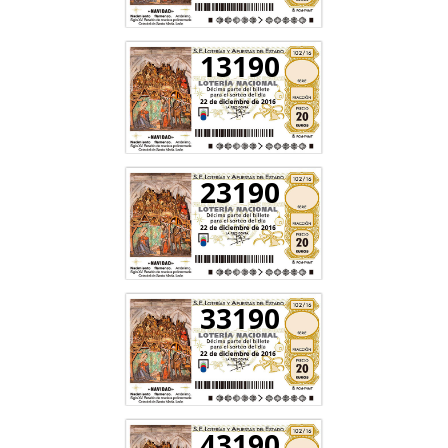
13190
23190
33190
43190