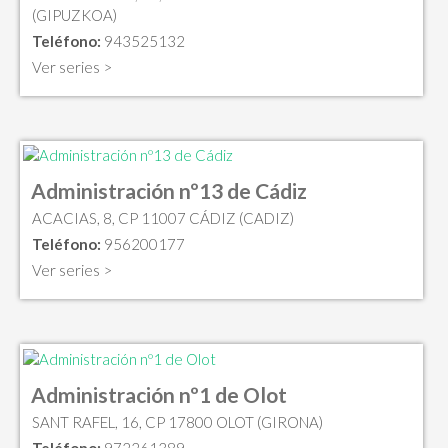
(GIPUZKOA)
Teléfono:
943525132
Ver series >
Administración nº13 de Cádiz
ACACIAS, 8, CP 11007 CÁDIZ (CADIZ)
Teléfono:
956200177
Ver series >
Administración nº1 de Olot
SANT RAFEL, 16, CP 17800 OLOT (GIRONA)