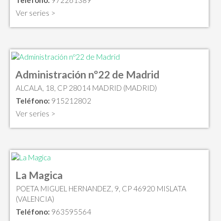
Teléfono:
972261389
Ver series >
Administración nº22 de Madrid
ALCALA, 18, CP 28014 MADRID (MADRID)
Teléfono:
915212802
Ver series >
La Magica
POETA MIGUEL HERNANDEZ, 9, CP 46920 MISLATA
(VALENCIA)
Teléfono:
963595564