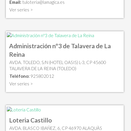
Email:
tuloteria@lamagica.es
Ver series >
Administración nº3 de Talavera de La
Reina
AVDA. TOLEDO, S/N (HOTEL OASIS) L-3, CP 45600
TALAVERA DE LA REINA (TOLEDO)
Teléfono:
925802012
Ver series >
Loteria Castillo
AVDA. BLASCO IBAÑEZ, 6, CP 46970 ALAQUÀS