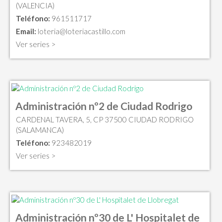
(VALENCIA)
Teléfono:
961511717
Email:
loteria@loteriacastillo.com
Ver series >
Administración nº2 de Ciudad Rodrigo
CARDENAL TAVERA, 5, CP 37500 CIUDAD RODRIGO
(SALAMANCA)
Teléfono:
923482019
Ver series >
Administración nº30 de L' Hospitalet de