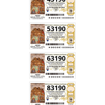
53190
63190
83190