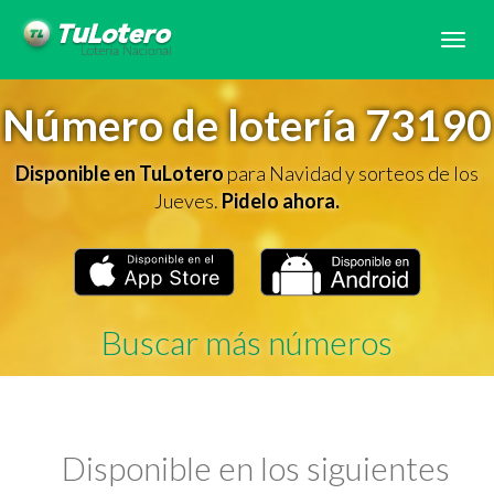
Tog
navi
Número de lotería 73190
Disponible en TuLotero
para Navidad y sorteos de los
Jueves.
Pidelo ahora.
Buscar más números
Disponible en los siguientes