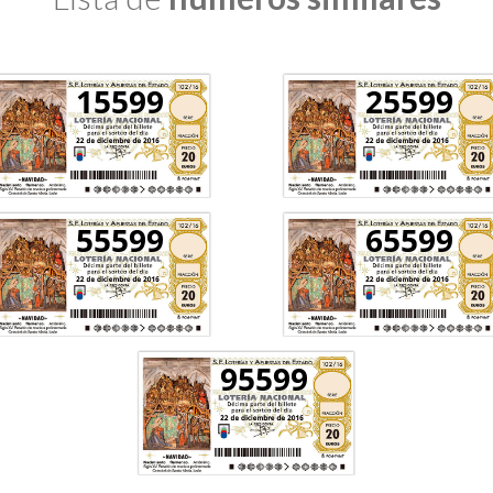
15599
25599
55599
65599
95599