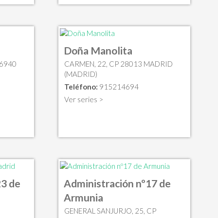
Doña Manolita
46940
CARMEN, 22, CP 28013 MADRID
(MADRID)
Teléfono:
915214694
Ver series >
23 de
Administración nº17 de
Armunia
GENERAL SANJURJO, 25, CP