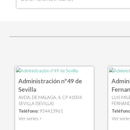
Administración nº49 de
Admini
Sevilla
Ferna
AVDA. DE MALAGA, 4, CP 41004
LUIS MIL
SEVILLA (SEVILLA)
FERNAND
Teléfono:
954413961
Teléfono
Ver series >
Ver serie