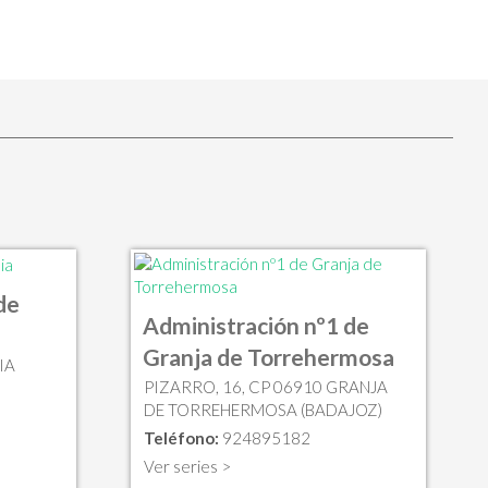
de
Administración nº1 de
Granja de Torrehermosa
IA
PIZARRO, 16, CP 06910 GRANJA
DE TORREHERMOSA (BADAJOZ)
Teléfono:
924895182
Ver series >