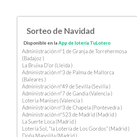
Sorteo de Navidad
Disponible en la
App de lotería TuLotero
Administración nº1 de Granja de Torrehermosa
(Badajoz )
La Bruixa D'or (Lleida )
Administración nº3 de Palma de Mallorca
(Baleares )
Administración nº49 de Sevilla (Sevilla )
Administración nº7 de Gandia (Valencia )
Lotería Manises (Valencia )
Administración nº3 de Chapela (Pontevedra )
Administración nº523 de Madrid (Madrid )
La Suerte Loca (Madrid )
Lotería Sol, “la Lotería de Los Gordos” (Madrid )
Doña Manolita (Madrid )