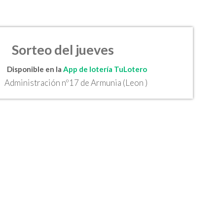
Sorteo del jueves
Disponible en la
App de lotería TuLotero
Administración nº17 de Armunia (Leon )