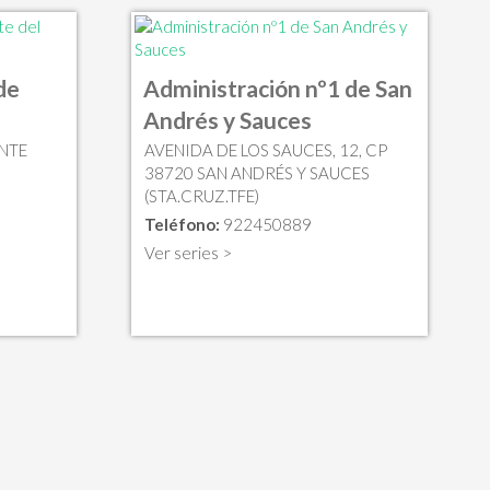
de
Administración nº1 de San
Andrés y Sauces
ENTE
AVENIDA DE LOS SAUCES, 12, CP
38720 SAN ANDRÉS Y SAUCES
(STA.CRUZ.TFE)
Teléfono:
922450889
Ver series >