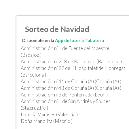
Sorteo de Navidad
Disponible en la
App de lotería TuLotero
Administración nº1 de Fuente del Maestre
(Badajoz )
Administración nº208 de Barcelona (Barcelona )
Administración nº22 de L' Hospitalet de Llobregat
(Barcelona )
Administración nº44 de Coruña (A) (Coruña (A) )
Administración nº48 de Coruña (A) (Coruña (A) )
Administración nº3 de Ponferrada (Leon )
Administración nº1 de San Andrés y Sauces
(Sta.cruz.tfe )
Lotería Manises (Valencia )
Doña Manolita (Madrid )