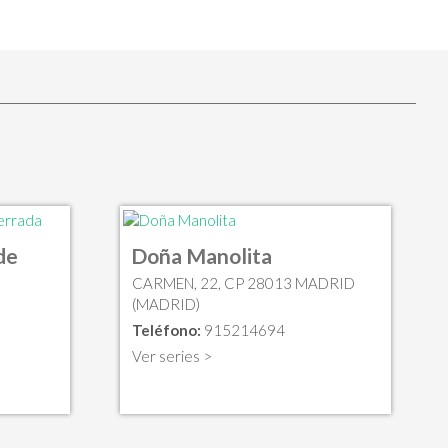
de
Doña Manolita
CARMEN, 22, CP 28013 MADRID
(MADRID)
Teléfono:
915214694
Ver series >