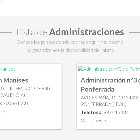
Lista de
Administraciones
Conoce los puntos donde podrás adquirir tu décimo
No garantizamos la disponibilidad del mismo
a Manises
Administración nº3 
Ponferrada
 GUILLEM, 5, CP 46940
 (VALENCIA)
AVD. ESPAÑA, 12, CP 24400
:
960661000
PONFERRADA (LEON)
s >
Teléfono:
987413434
Ver series >