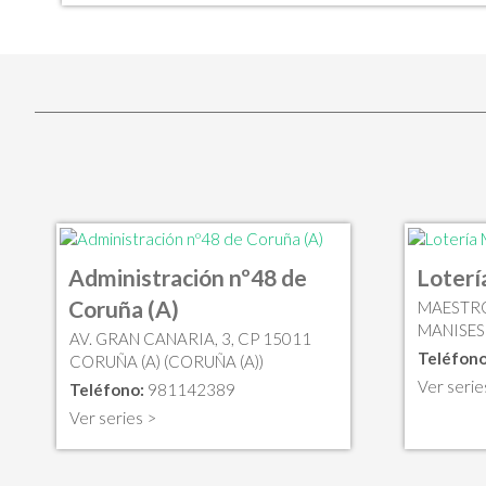
Administración nº48 de
Loterí
Coruña (A)
MAESTRO
MANISES
AV. GRAN CANARIA, 3, CP 15011
Teléfono
CORUÑA (A) (CORUÑA (A))
Ver serie
Teléfono:
981142389
Ver series >