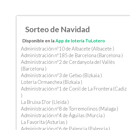
Sorteo de Navidad
Disponible en la
App de lotería TuLotero
Administración nº10 de Albacete (Albacete )
Administración nº185 de Barcelona (Barcelona )
Administración nº2 de Cerdanyola del Vallès
(Barcelona )
Administración nº3 de Getxo (Bizkaia )
Loteria Ormaechea (Bizkaia )
Administración nº1 de Conil de La Frontera (Cadiz
)
La Bruixa D'or (Lleida )
Administración nº8 de Torremolinos (Malaga )
Administración nº4 de Águilas (Murcia )
La Favorita (Asturias )
Administración nº6 de Palencia (Palencia )