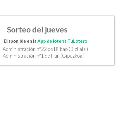
Sorteo del jueves
Disponible en la
App de lotería TuLotero
Administración nº22 de Bilbao (Bizkaia )
Administración nº1 de Irun (Gipuzkoa )