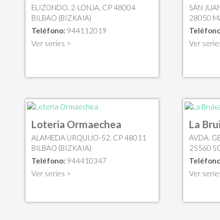
ELIZONDO, 2-LONJA, CP 48004
SAN JUAN
BILBAO (BIZKAIA)
28050 M
Teléfono:
944112019
Teléfono
Ver series >
Ver serie
Loteria Ormaechea
La Bru
ALAMEDA URQUIJO-52, CP 48011
AVDA. GE
BILBAO (BIZKAIA)
25560 SO
Teléfono:
944410347
Teléfono
Ver series >
Ver serie