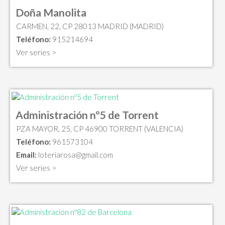
Doña Manolita
CARMEN, 22, CP 28013 MADRID (MADRID)
Teléfono:
915214694
Ver series >
Administración nº5 de Torrent
PZA MAYOR, 25, CP 46900 TORRENT (VALENCIA)
Teléfono:
961573104
Email:
loteriarosa@gmail.com
Ver series >