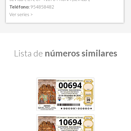
Teléfono:
954858482
Ver series >
Lista de
números similares
00694
10694