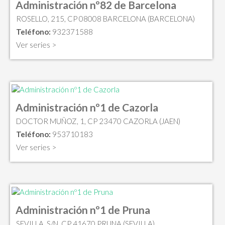
Administración nº82 de Barcelona
ROSELLO, 215, CP 08008 BARCELONA (BARCELONA)
Teléfono:
932371588
Ver series >
Administración nº1 de Cazorla
DOCTOR MUÑOZ, 1, CP 23470 CAZORLA (JAEN)
Teléfono:
953710183
Ver series >
Administración nº1 de Pruna
SEVILLA, S/N, CP 41670 PRUNA (SEVILLA)