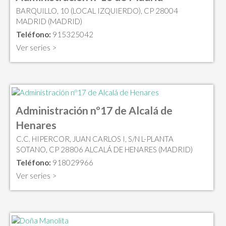
BARQUILLO, 10 (LOCAL IZQUIERDO), CP 28004
MADRID (MADRID)
Teléfono:
915325042
Ver series >
Administración nº17 de Alcalá de
Henares
C.C. HIPERCOR, JUAN CARLOS I, S/N L-PLANTA
SOTANO, CP 28806 ALCALÁ DE HENARES (MADRID)
Teléfono:
918029966
Ver series >