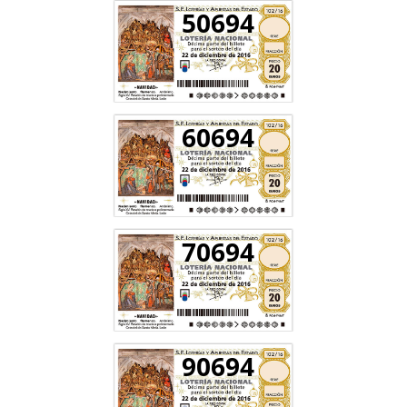
50694
60694
70694
90694