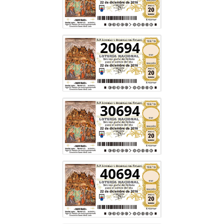
20694
30694
40694