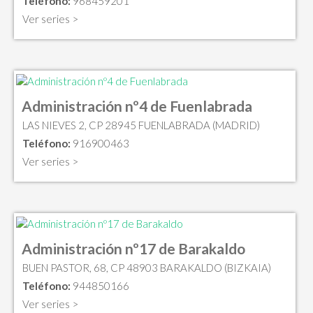
Teléfono:
968459201
Ver series >
Administración nº4 de Fuenlabrada
LAS NIEVES 2, CP 28945 FUENLABRADA (MADRID)
Teléfono:
916900463
Ver series >
Administración nº17 de Barakaldo
BUEN PASTOR, 68, CP 48903 BARAKALDO (BIZKAIA)
Teléfono:
944850166
Ver series >