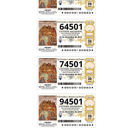
64501
74501
94501