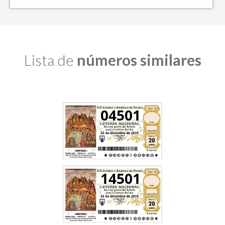
Lista de
números similares
04501
14501