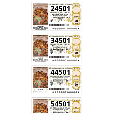
24501
34501
44501
54501