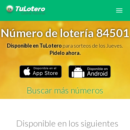
Tog
navi
Número de lotería 84501
Disponible en TuLotero
para sorteos de los Jueves.
Pidelo ahora.
Buscar más números
Disponible en los siguientes