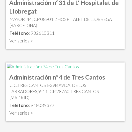
Administración nº31 de L' Hospitalet de
Llobregat
MAYOR, 44, CP 08901 L' HOSPITALET DE LLOBREGAT
(BARCELONA)
Teléfono:
932610311
Ver series >
Administración nº4 de Tres Cantos
C.C.TRES CANTOS L-39B,AVDA. DE LOS
LABRADORES,9-11, CP 28760 TRES CANTOS
(MADRID)
Teléfono:
918039377
Ver series >