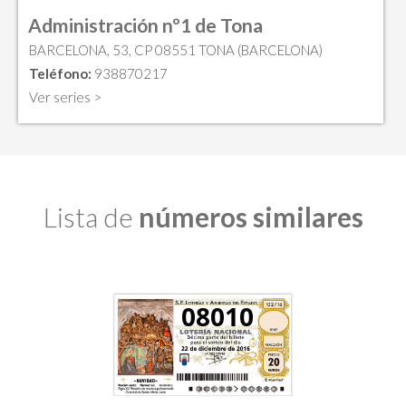
Administración nº1 de Tona
BARCELONA, 53, CP 08551 TONA (BARCELONA)
Teléfono:
938870217
Ver series >
Lista de
números similares
08010