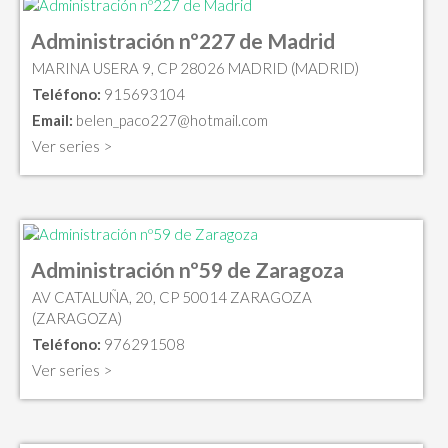
Administración nº227 de Madrid
MARINA USERA 9, CP 28026 MADRID (MADRID)
Teléfono:
915693104
Email:
belen_paco227@hotmail.com
Ver series >
Administración nº59 de Zaragoza
AV CATALUÑA, 20, CP 50014 ZARAGOZA
(ZARAGOZA)
Teléfono:
976291508
Ver series >