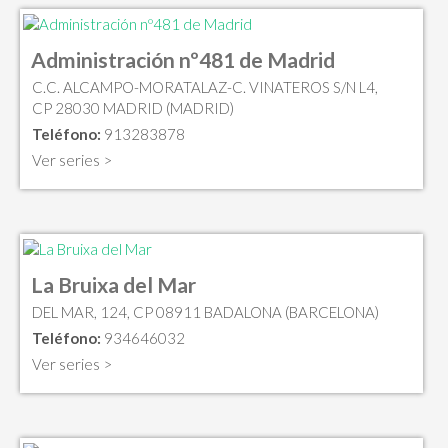
Administración nº481 de Madrid
C.C. ALCAMPO-MORATALAZ-C. VINATEROS S/N L4,
CP 28030 MADRID (MADRID)
Teléfono:
913283878
Ver series >
La Bruixa del Mar
DEL MAR, 124, CP 08911 BADALONA (BARCELONA)
Teléfono:
934646032
Ver series >