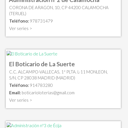
CORONA DE ARAGON, 10, CP 44200 CALAMOCHA
(TERUEL)
Teléfono:
978731479
Ver series >
El Boticario de La Suerte
C.C. ALCAMPO-VALLECAS, 1ª PLTA. L-11 MONLEON,
S/N, CP 28038 MADRID (MADRID)
Teléfono:
914783280
Email:
boticarioloterias@gmail.com
Ver series >