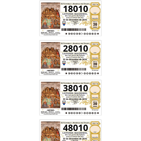
18010
28010
38010
48010