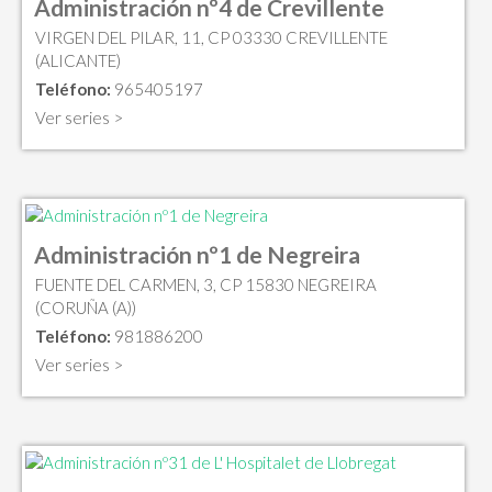
Administración nº4 de Crevillente
VIRGEN DEL PILAR, 11, CP 03330 CREVILLENTE
(ALICANTE)
Teléfono:
965405197
Ver series >
Administración nº1 de Negreira
FUENTE DEL CARMEN, 3, CP 15830 NEGREIRA
(CORUÑA (A))
Teléfono:
981886200
Ver series >