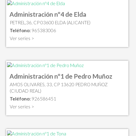
Administración nº4 de Elda
PETREL,36, CP 03600 ELDA (ALICANTE)
Teléfono:
965383006
Ver series >
Administración nº1 de Pedro Muñoz
AMOS OLIVARES, 33, CP 13620 PEDRO MUÑOZ
(CIUDAD REAL)
Teléfono:
926586451
Ver series >