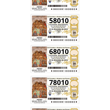
58010
68010
78010