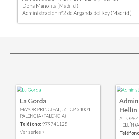
Doña Manolita (Madrid )
Administración nº2 de Arganda del Rey (Madrid )
La Gorda
Admini
Hellín
MAYOR PRINCIPAL, 55, CP 34001
PALENCIA (PALENCIA)
A. LOPEZ
Teléfono:
979741125
HELLÍN (
Ver series >
Teléfono