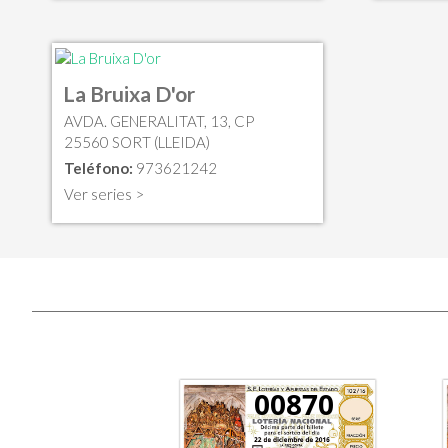
La Bruixa D'or
AVDA. GENERALITAT, 13, CP
25560 SORT (LLEIDA)
Teléfono:
973621242
Ver series >
00870