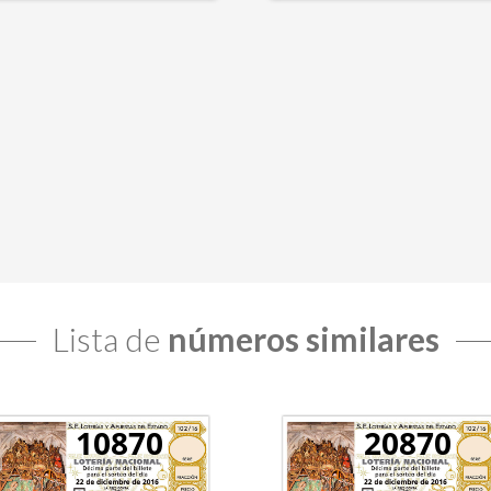
Lista de
números similares
10870
20870