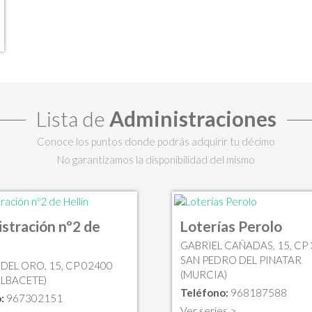
Lista de
Administraciones
Conoce los puntos donde podrás adquirir tu décimo
No garantizamos la disponibilidad del mismo
stración nº2 de
Loterías Perolo
GABRIEL CAÑADAS, 15, CP
SAN PEDRO DEL PINATAR
 DEL ORO, 15, CP 02400
(MURCIA)
ALBACETE)
Teléfono:
968187588
:
967302151
Ver series >