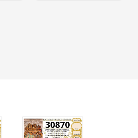
30870