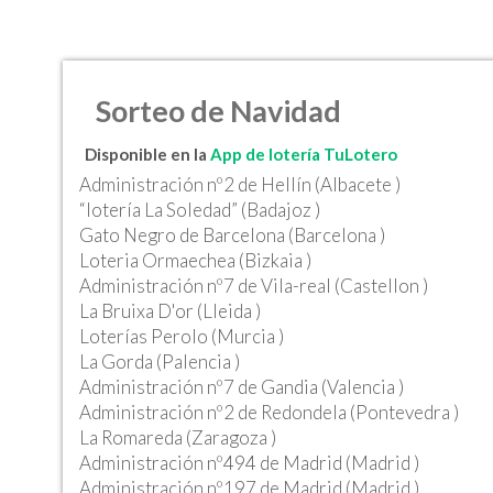
Sorteo de Navidad
Disponible en la
App de lotería TuLotero
Administración nº2 de Hellín (Albacete )
“lotería La Soledad” (Badajoz )
Gato Negro de Barcelona (Barcelona )
Loteria Ormaechea (Bizkaia )
Administración nº7 de Vila-real (Castellon )
La Bruixa D'or (Lleida )
Loterías Perolo (Murcia )
La Gorda (Palencia )
Administración nº7 de Gandia (Valencia )
Administración nº2 de Redondela (Pontevedra )
La Romareda (Zaragoza )
Administración nº494 de Madrid (Madrid )
Administración nº197 de Madrid (Madrid )