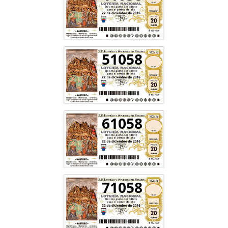
51058
61058
71058