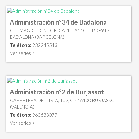
Administración nº34 de Badalona
C.C. MAGIC-CONCORDIA, 1 L- A11C, CP 08917
BADALONA (BARCELONA)
Teléfono:
932245513
Ver series >
Administración nº2 de Burjassot
CARRETERA DE LLIRIA, 102, CP 46100 BURJASSOT
(VALENCIA)
Teléfono:
963633077
Ver series >