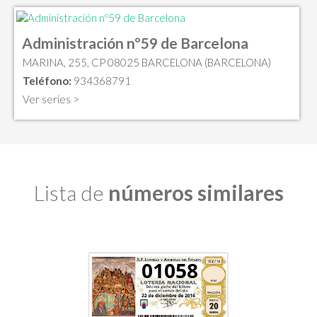
Administración nº59 de Barcelona
MARINA, 255, CP 08025 BARCELONA (BARCELONA)
Teléfono:
934368791
Ver series >
Lista de
números similares
01058