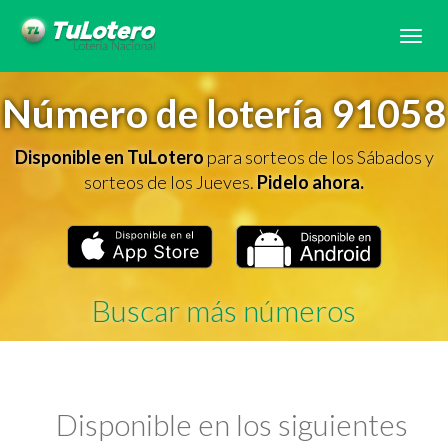
Tog
navi
Número de lotería 91058
Disponible en TuLotero
para sorteos de los Sábados y
sorteos de los Jueves.
Pidelo ahora.
Buscar más números
Disponible en los siguientes