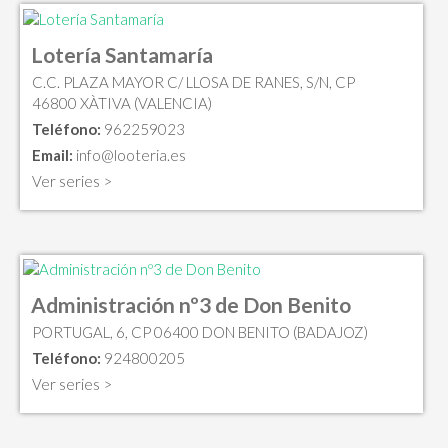
Lotería Santamaría
C.C. PLAZA MAYOR C/ LLOSA DE RANES, S/N, CP
46800 XÀTIVA (VALENCIA)
Teléfono:
962259023
Email:
info@looteria.es
Ver series >
Administración nº3 de Don Benito
PORTUGAL, 6, CP 06400 DON BENITO (BADAJOZ)
Teléfono:
924800205
Ver series >