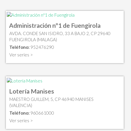
Administración nº1 de Fuengirola
AVDA. CONDE SAN ISIDRO, 33 A BAJO 2, CP 29640
FUENGIROLA (MALAGA)
Teléfono:
952476290
Ver series >
Lotería Manises
MAESTRO GUILLEM, 5, CP 46940 MANISES
(VALENCIA)
Teléfono:
960661000
Ver series >