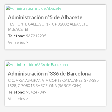
Administración nº5 de Albacete
TESIFONTE GALLEGO, 17, CP 02002 ALBACETE
(ALBACETE)
Teléfono:
967212205
Ver series >
Administración nº336 de Barcelona
C.C. ARENAS-GRAN VIA CORTS CATALANES, 373-385
LS28, CP 08015 BARCELONA (BARCELONA)
Teléfono:
934247349
Ver series >