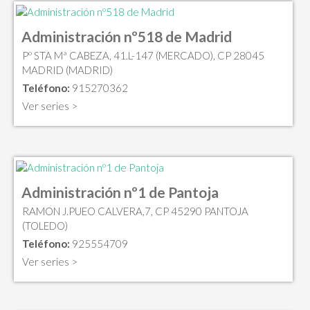
Administración nº518 de Madrid
Pº STA Mª CABEZA, 41.L-147 (MERCADO), CP 28045
MADRID (MADRID)
Teléfono:
915270362
Ver series >
Administración nº1 de Pantoja
RAMON J.PUEO CALVERA,7, CP 45290 PANTOJA
(TOLEDO)
Teléfono:
925554709
Ver series >