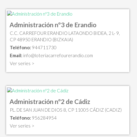
Administración nº3 de Erandio
C.C. CARREFOUR ERANDIO LATAONDO BIDEA, 2 L- 9,
CP 48950 ERANDIO (BIZKAIA)
Teléfono:
944711730
Email:
info@loteriacarrefourerandio.com
Ver series >
Administración nº2 de Cádiz
PL. DE SAN JUAN DE DIOS 8, CP 11005 CÁDIZ (CADIZ)
Teléfono:
956284954
Ver series >