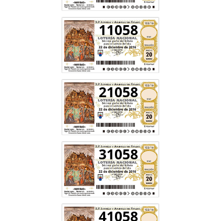
11058
21058
31058
41058