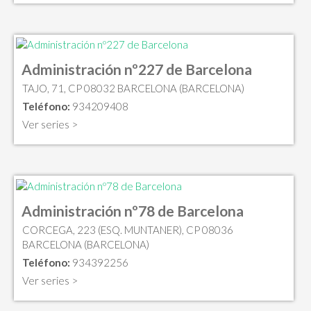
Administración nº227 de Barcelona
TAJO, 71, CP 08032 BARCELONA (BARCELONA)
Teléfono:
934209408
Ver series >
Administración nº78 de Barcelona
CORCEGA, 223 (ESQ. MUNTANER), CP 08036
BARCELONA (BARCELONA)
Teléfono:
934392256
Ver series >