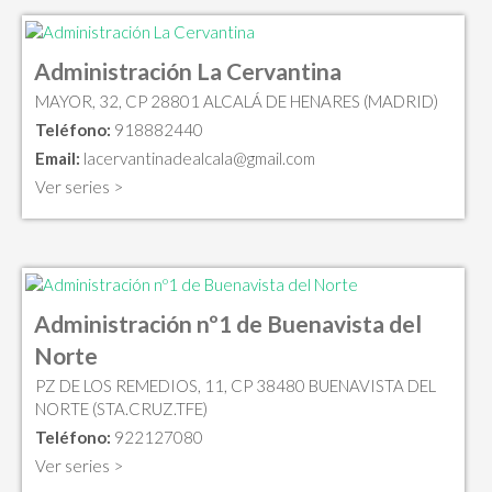
Administración La Cervantina
MAYOR, 32, CP 28801 ALCALÁ DE HENARES (MADRID)
Teléfono:
918882440
Email:
lacervantinadealcala@gmail.com
Ver series >
Administración nº1 de Buenavista del
Norte
PZ DE LOS REMEDIOS, 11, CP 38480 BUENAVISTA DEL
NORTE (STA.CRUZ.TFE)
Teléfono:
922127080
Ver series >