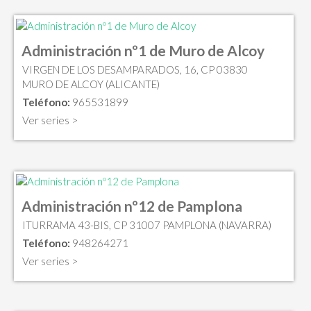
Administración nº1 de Muro de Alcoy
VIRGEN DE LOS DESAMPARADOS, 16, CP 03830
MURO DE ALCOY (ALICANTE)
Teléfono:
965531899
Ver series >
Administración nº12 de Pamplona
ITURRAMA 43-BIS, CP 31007 PAMPLONA (NAVARRA)
Teléfono:
948264271
Ver series >