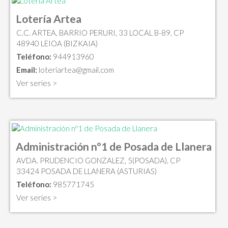
Lotería Artea
C.C. ARTEA, BARRIO PERURI, 33 LOCAL B-89, CP
48940 LEIOA (BIZKAIA)
Teléfono:
944913960
Email:
loteriartea@gmail.com
Ver series >
Administración nº1 de Posada de Llanera
AVDA. PRUDENCIO GONZALEZ, 5(POSADA), CP
33424 POSADA DE LLANERA (ASTURIAS)
Teléfono:
985771745
Ver series >