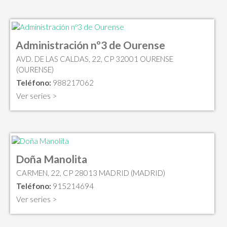
Administración nº3 de Ourense
AVD. DE LAS CALDAS, 22, CP 32001 OURENSE
(OURENSE)
Teléfono:
988217062
Ver series >
Doña Manolita
CARMEN, 22, CP 28013 MADRID (MADRID)
Teléfono:
915214694
Ver series >