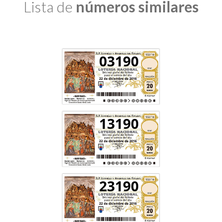
Lista de
números similares
03190
13190
23190