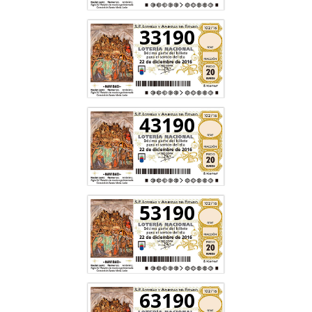
33190
43190
53190
63190