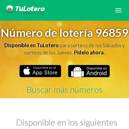
Tog
navi
Número de lotería 96859
Disponible en TuLotero
para sorteos de los Sábados y
sorteos de los Jueves.
Pidelo ahora.
Buscar más números
Disponible en los siguientes