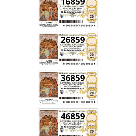
16859
26859
36859
46859