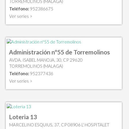
TORREMOLINOS (MALAGA)
Teléfono:
952386675
Ver series >
Administración nº55 de Torremolinos
AVDA. ISABEL MANOJA, 30, CP 29620
TORREMOLINOS (MALAGA)
Teléfono:
952377436
Ver series >
Loteria 13
MARCELINO ESQUIUS, 37, CP 08906 L' HOSPITALET