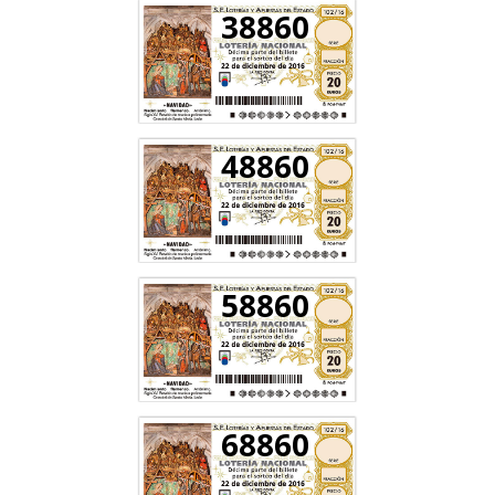
38860
48860
58860
68860