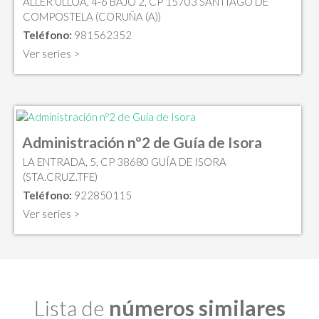
ALLER ULLOA, 4-6 BAJO 2, CP 15703 SANTIAGO DE
COMPOSTELA (CORUÑA (A))
Teléfono:
981562352
Ver series >
Administración nº2 de Guía de Isora
LA ENTRADA, 5, CP 38680 GUÍA DE ISORA
(STA.CRUZ.TFE)
Teléfono:
922850115
Ver series >
Lista de
números similares