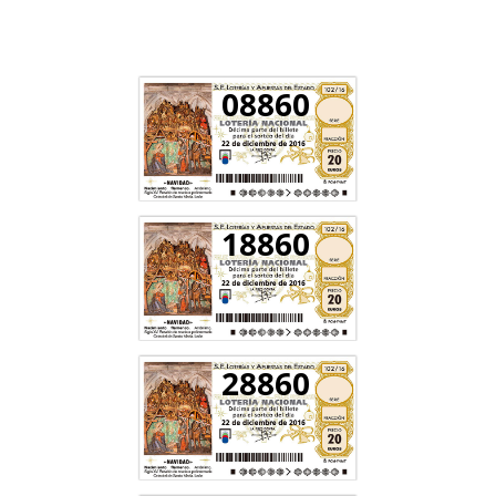
08860
18860
28860