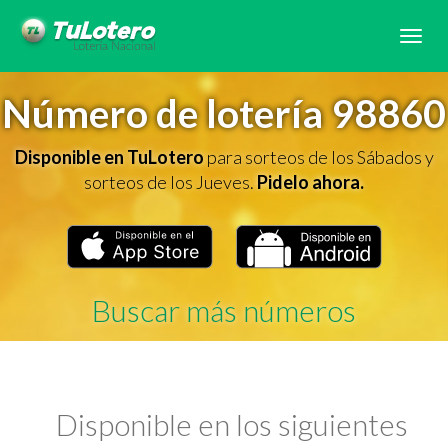
Tog
navi
Número de lotería 98860
Disponible en TuLotero
para sorteos de los Sábados y
sorteos de los Jueves.
Pidelo ahora.
Buscar más números
Disponible en los siguientes