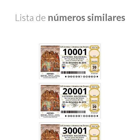
Lista de
números similares
10001
20001
30001