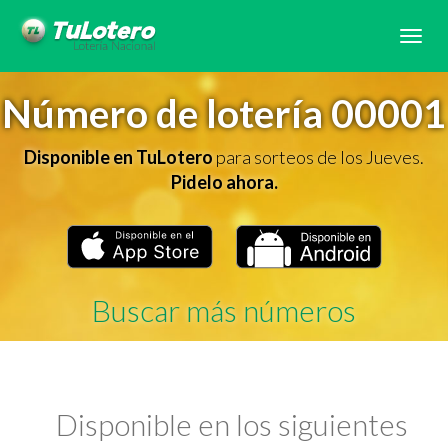
Tog
navi
Número de lotería 00001
Disponible en TuLotero
para sorteos de los Jueves.
Pidelo ahora.
Buscar más números
Disponible en los siguientes