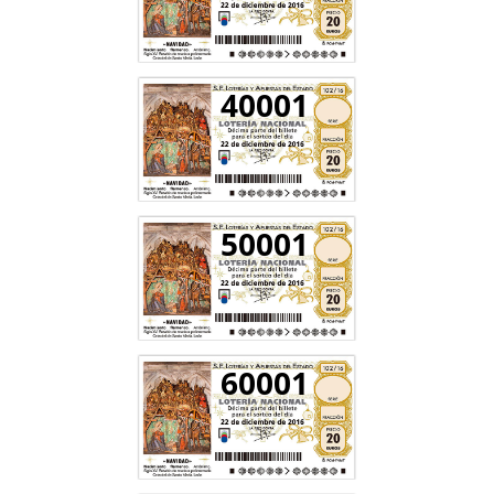
40001
50001
60001